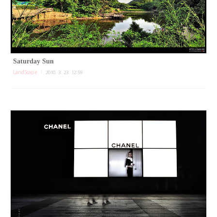
Saturday Sun
LandScape
2010. 3. 23. 12:59