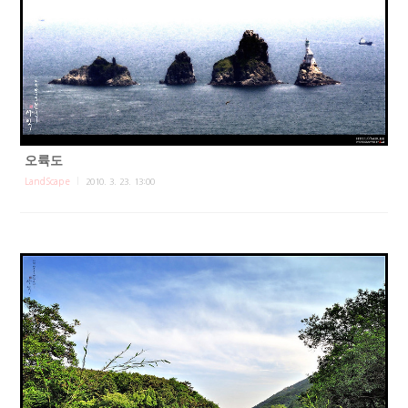
오륙도
LandScape
2010. 3. 23. 13:00