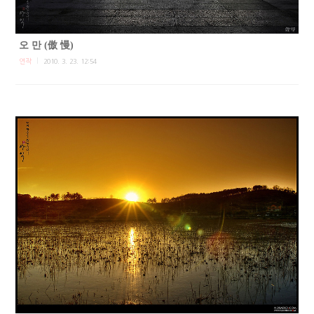
오 만 (傲 慢)
연작
2010. 3. 23. 12:54