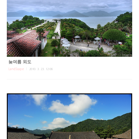
늦여름 외도
LandScape
2010. 3. 23. 12:06