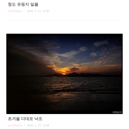
청도 유등지 일몰
LandScape
2010. 3. 23. 12:50
초겨울 다대포 낙조
LandScape
2010. 3. 23. 12:44