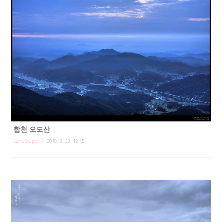
합천 오도산
LandScape
2010. 3. 23. 12:15