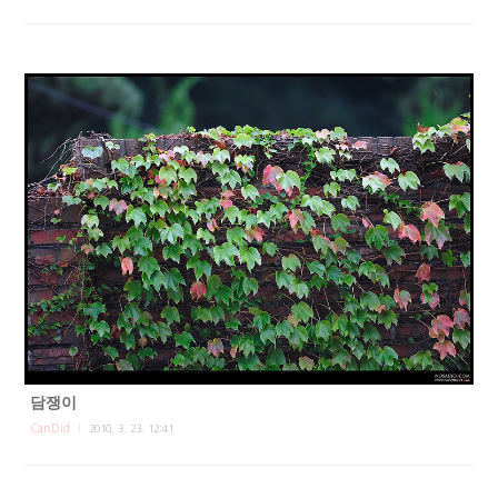
담쟁이
CanDid
2010. 3. 23. 12:41