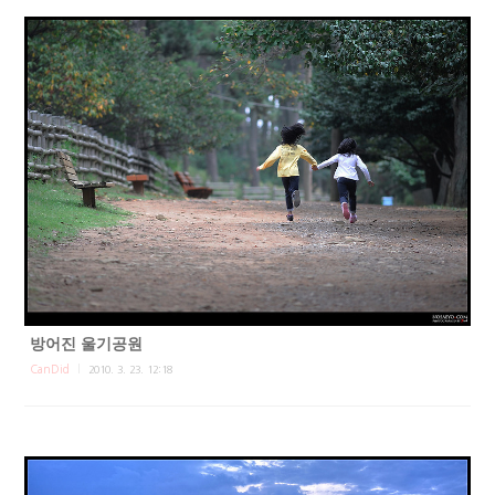
방어진 울기공원
CanDid
2010. 3. 23. 12:18