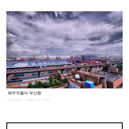
해무작렬의 부산항
LandScape
2010. 3. 23. 13:06