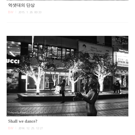
억샛대의 단상
BW
2015. 1. 26. 00:33
Shall we dance?
BW
2014. 12. 25. 12:27