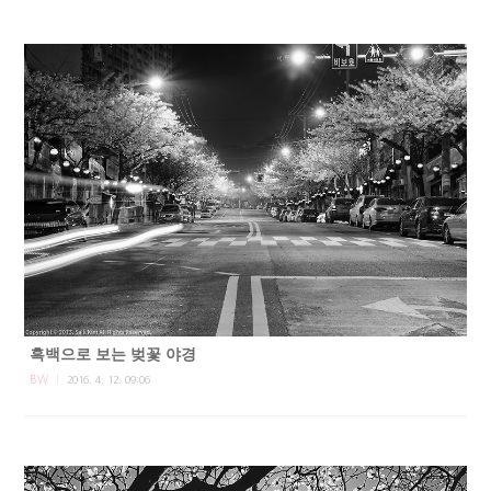
흑백으로 보는 벚꽃 야경
BW
2016. 4. 12. 09:06