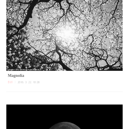
Magnolia
BW
2016. 3. 22. 10:28