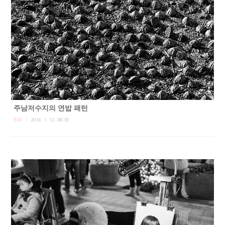
주남저수지의 연밥 패턴
BW
2014. 1. 12. 08:30