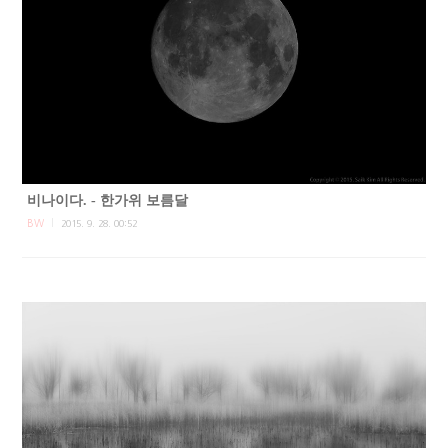
비나이다. - 한가위 보름달
BW
2015. 9. 28. 00:52