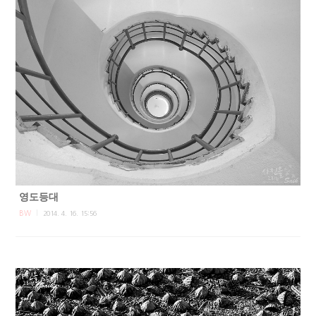
영도등대
BW
2014. 4. 16. 15:56