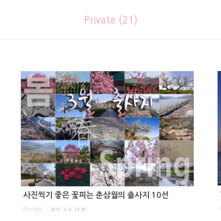
Private (21)
사진찍기 좋은 꽃피는 춘삼월의 출사지 10선
Private
2015. 3. 6. 13:20