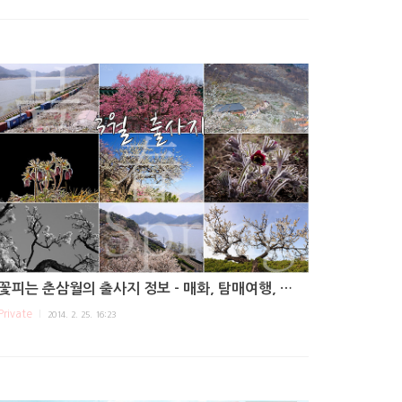
꽃피는 춘삼월의 출사지 정보 - 매화, 탐매여행, 봄꽃
Private
2014. 2. 25. 16:23