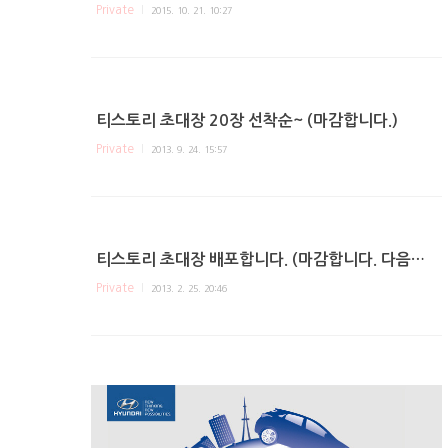
Private
2015. 10. 21. 10:27
티스토리 초대장 20장 선착순~ (마감합니다.)
Private
2013. 9. 24. 15:57
티스토리 초대장 배포합니다. (마감합니다. 다음주에...)
Private
2013. 2. 25. 20:46