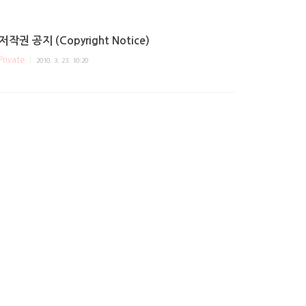
저작권 공지 (Copyright Notice)
Private
2010. 3. 23. 10:20