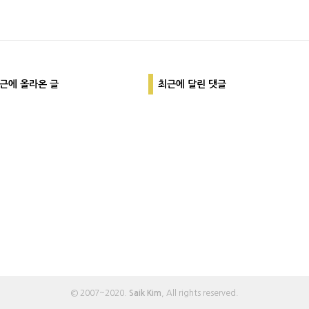
근에 올라온 글
최근에 달린 댓글
© 2007~2020.
Saik Kim
, All rights reserved.