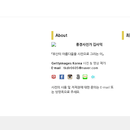
About
최
풍경사진가 김사익
『부산의 아름다움을 사진으로 그리는 이』
Gettyimages Korea
사진
&
영상
작가
E-mail :
tkdlr0605@naver.com
사진의 사용 및 저작권에 대한 문의는
E-mail
또
는
방명록
으로 주세요.