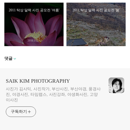
2011 탁상 달력 사진 공모전 '여름'
2011 탁상 달력 사진 공모전 '봄'
2010.11.24
2010.11.24
댓글
SAIK KIM PHOTOGRAPHY
사진가 김사익, 사진작가, 부산사진, 부산야경, 풍경사
진, 야경사진, 타임랩스, 사진강좌, 야생화사진, 고양
이사진
구독하기