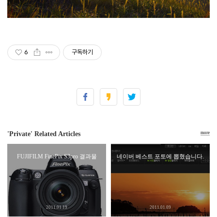
6
구독하기
'Private' Related Articles
more
FUJIFILM FinePix S3pro 결과물
네이버 베스트 포토에 뽑혔습니다.
2011.01.19
2011.01.09