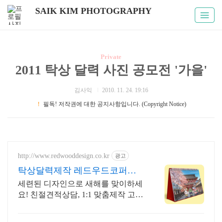
SAIK KIM PHOTOGRAPHY
Private
2011 탁상 달력 사진 공모전 '가을'
김사익
2010. 11. 24. 19:16
！
필독! 저작권에 대한 공지사항입니다. (Copyright Notice)
http://www.redwooddesign.co.kr
광고
탁상달력제작 레드우드코퍼레
이션
세련된 디자인으로 새해를 맞이하세
요! 친절견적상담, 1:1 맞춤제작 고퀄
리티 인쇄물, 기획디자인전문, 빠른
납품 무료배송