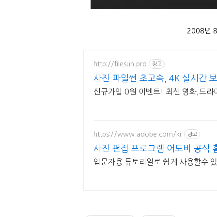
2008년
http://filesun.pro
광고
사진 파일썬 초고속, 4K 실시간 
신규가입 0원 이벤트! 최신 영화,드라마
https://www.adobe.com/kr
광고
사진 편집 프로그램 어도비 공식
입문자용 튜토리얼로 쉽게 사용할수 있는 