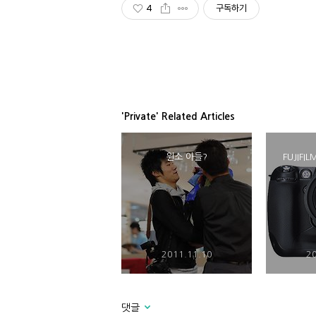
4
구독하기
'Private' Related Articles
윈소 아들?
FUJIFIL
2011.11.10
20
댓글