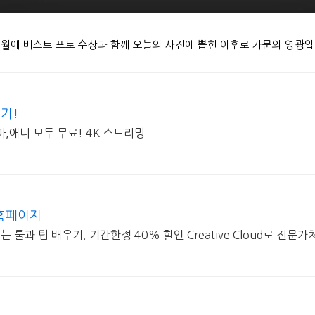
 8월에 베스트 포토 수상과 함께 오늘의 사진에 뽑힌 이후로 가문의 영광입
보기!
,애니 모두 무료! 4K 스트리밍
 홈페이지
툴과 팁 배우기. 기간한정 40% 할인 Creative Cloud로 전