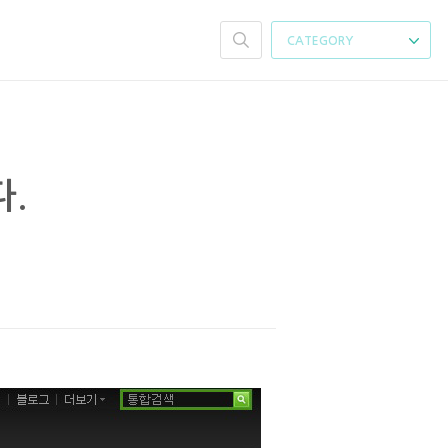
CATEGORY
.