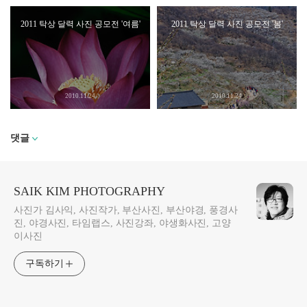
2011 탁상 달력 사진 공모전 '여름'
2011 탁상 달력 사진 공모전 '봄'
2010.11.24
2010.11.24
댓글
SAIK KIM PHOTOGRAPHY
사진가 김사익, 사진작가, 부산사진, 부산야경, 풍경사
진, 야경사진, 타임랩스, 사진강좌, 야생화사진, 고양
이사진
구독하기