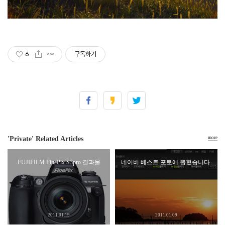
6
구독하기
'Private' Related Articles
more
FUJIFILM FinePix S3pro 결과물
네이버 베스트 포토에 뽑혔습니다.
2011.01.19
2011.01.09