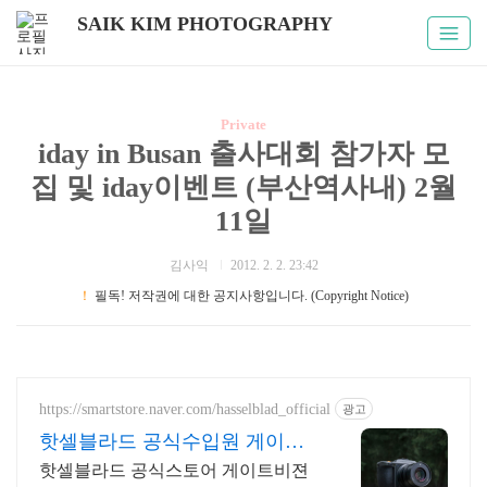
SAIK KIM PHOTOGRAPHY
Private
iday in Busan 출사대회 참가자 모
집 및 iday이벤트 (부산역사내) 2월
11일
김사익
2012. 2. 2. 23:42
！
필독! 저작권에 대한 공지사항입니다. (Copyright Notice)
https://smartstore.naver.com/hasselblad_official
광고
핫셀블라드 공식수입원 게이트
비젼
핫셀블라드 공식스토어 게이트비젼