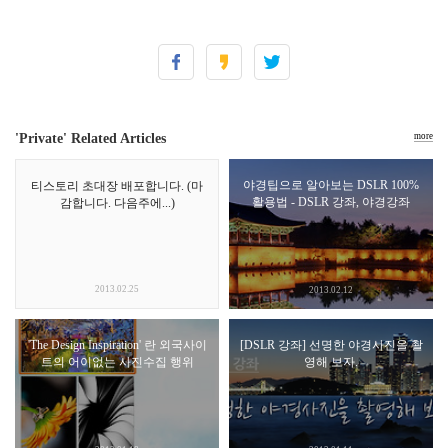
'Private' Related Articles
more
야경팁으로 알아보는 DSLR 100%
티스토리 초대장 배포합니다. (마
활용법 - DSLR 강좌, 야경강좌
감합니다. 다음주에...)
2013.02.25
2013.02.12
'The Design Inspiration' 란 외국사이
[DSLR 강좌] 선명한 야경사진을 촬
트의 어이없는 사진수집 행위
영해 보자.