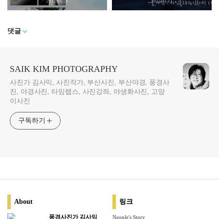
2012.01.18
2012.01.11
댓글
SAIK KIM PHOTOGRAPHY
사진가 김사익, 사진작가, 부산사진, 부산야경, 풍경사
진, 야경사진, 타임랩스, 사진강좌, 야생화사진, 고양
이사진
구독하기
About
링크
풍경사진가 김사익
Neople's Story