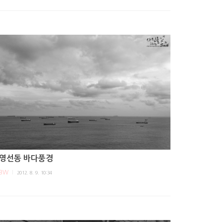
영선동 바다풍경
BW
2012. 8. 9. 10:34