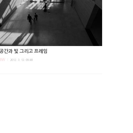
공간과 빛 그리고 프레임
BW
2012. 3. 12. 09:48