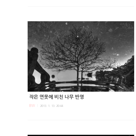
작은 연못에 비친 나무 반영
BW
2013. 1. 13. 20:44