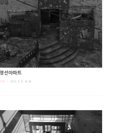
영선아파트
BW
2012. 4. 9. 14:34