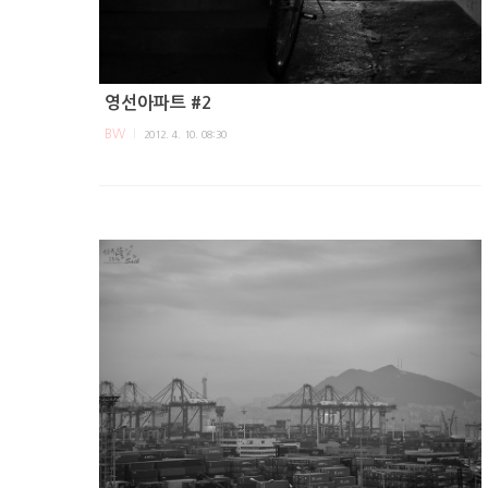
영선아파트 #2
BW
2012. 4. 10. 08:30