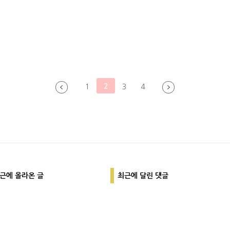
2
1
3
4
근에 올라온 글
최근에 달린 댓글