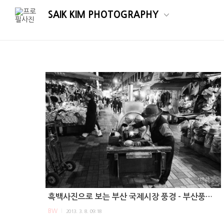
SAIK KIM PHOTOGRAPHY
흑백사진으로 보는 부산 국제시장 풍경 - 부산풍경, 아경스냅, 흑백사진
BW
2013. 3. 8. 09:18