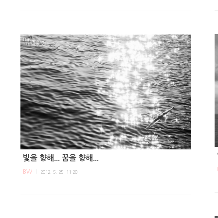
빛을 향해... 꿈을 향해...
BW
2012. 5. 25. 11:20