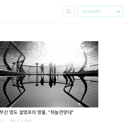
CATEGORY
부산 영도 절영로의 명물, "하늘전망대"
BW
2013. 2. 22. 09:00