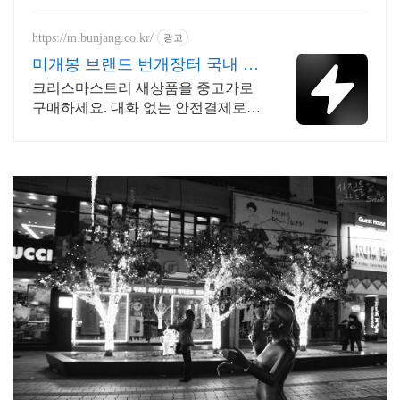
https://m.bunjang.co.kr/
광고
미개봉 브랜드 번개장터 국내 최
대 브랜드 중고거래
크리스마스트리 새상품을 중고가로
구매하세요. 대화 없는 안전결제로
간편하게! 전국 각지에서 올라오는
전국구 최다 상품 매일 10만 개 이상
의 신규 상품 업로드