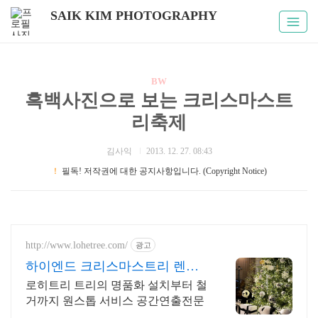
SAIK KIM PHOTOGRAPHY
BW
흑백사진으로 보는 크리스마스트
리축제
김사익
2013. 12. 27. 08:43
！
필독! 저작권에 대한 공지사항입니다. (Copyright Notice)
http://www.lohetree.com/
광고
하이엔드 크리스마스트리 렌탈
차별화된 퀄리티 트리
로히트리 트리의 명품화 설치부터 철
거까지 원스톱 서비스 공간연출전문