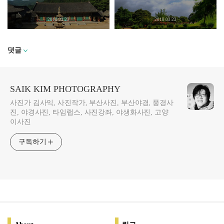
2010.03.23
2010.03.23
댓글
SAIK KIM PHOTOGRAPHY
사진가 김사익, 사진작가, 부산사진, 부산야경, 풍경사
진, 야경사진, 타임랩스, 사진강좌, 야생화사진, 고양
이사진
구독하기