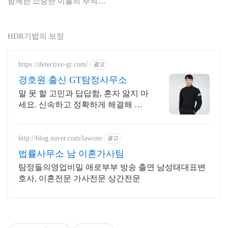
함께한 소중한 이들의 추억....
HDR기법의 보정
https://detective-gt.com/
광고
경호원 출신 GT탐정사무소
말 못 할 고민과 답답함, 혼자 앓지 마
세요. 신속하고 정확하게 해결해 드
립니다. 철저한 기밀유지,보안강화
24시 베테랑 경호출신 실시간 대응
http://blog.naver.com/lawceo
광고
법률사무소 남 이혼가사팀
탐정들의영업비밀 애로부부 방송 출연 남성태대표변
호사, 이혼전문 가사전문 상간전문