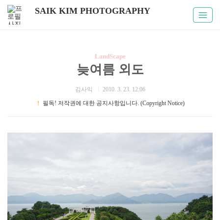
SAIK KIM PHOTOGRAPHY
LandScape
늦여름 외도
김사익
2010. 3. 23. 12:06
！
필독! 저작권에 대한 공지사항입니다. (Copyright Notice)