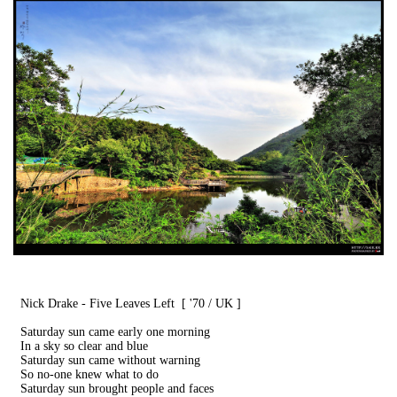
Nick Drake - Five Leaves Left [ '70 / UK ]
Saturday sun came early one morning
In a sky so clear and blue
Saturday sun came without warning
So no-one knew what to do
Saturday sun brought people and faces