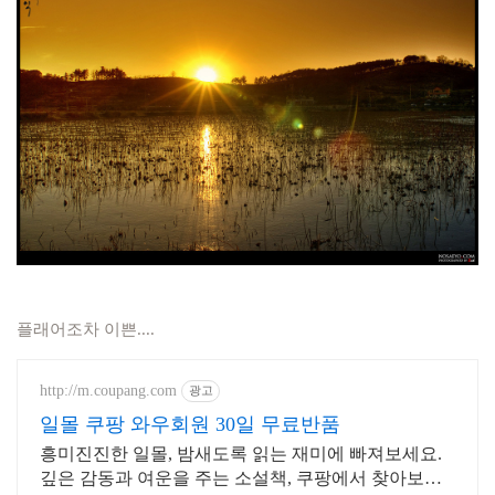
플래어조차 이쁜....
http://m.coupang.com
광고
일몰 쿠팡 와우회원 30일 무료반품
흥미진진한 일몰, 밤새도록 읽는 재미에 빠져보세요.
깊은 감동과 여운을 주는 소설책, 쿠팡에서 찾아보세