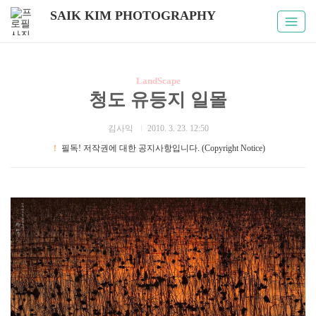
SAIK KIM PHOTOGRAPHY
LandScape
청도 유등지 일몰
김사익
2010. 3. 23. 12:50
！
필독! 저작권에 대한 공지사항입니다. (Copyright Notice)