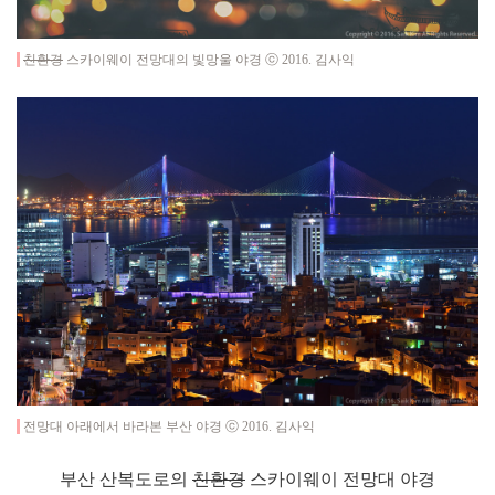
친환경
스카이웨이 전망대의 빛망울 야경 ⓒ 2016. 김사익
전망대 아래에서 바라본 부산 야경 ⓒ 2016. 김사익
부산 산복도로의
친환경
스카이웨이 전망대 야경