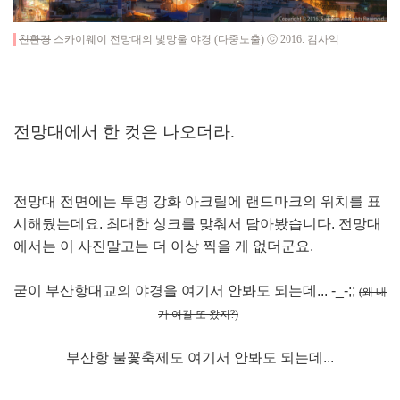
친환경
스카이웨이 전망대의 빛망울 야경 (다중노출) ⓒ 2016. 김사익
전망대에서 한 컷은 나오더라.
전망대 전면에는 투명 강화 아크릴에 랜드마크의 위치를 표
시해뒀는데요. 최대한 싱크를 맞춰서 담아봤습니다. 전망대
에서는 이 사진말고는 더 이상 찍을 게 없더군요.
굳이 부산항대교의 야경을 여기서 안봐도 되는데...
-_-;;
(왜 내
가 여길 또 왔지?)
부산항 불꽃축제도 여기서 안봐도 되는데...