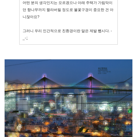
어떤 분의 생각인지는 모르겠으나 아래 주택가 가림막이
던 향나무
까지 짤라버릴 정도로 불꽃구경이 중요한 건 아
니잖아요?
그러니 우리 인간적으로 친환경이란 말은 제발 뺍시다. -
_-;;