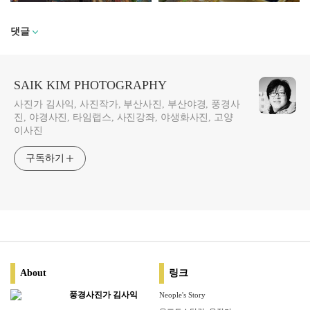
댓글
SAIK KIM PHOTOGRAPHY
사진가 김사익, 사진작가, 부산사진, 부산야경, 풍경사
진, 야경사진, 타임랩스, 사진강좌, 야생화사진, 고양
이사진
구독하기
About
링크
풍경사진가 김사익
Neople's Story