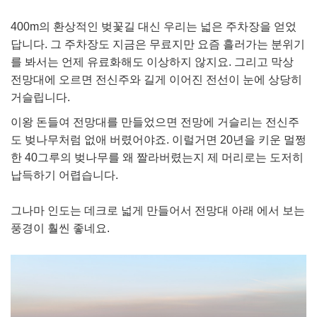
400m의 환상적인 벚꽃길 대신 우리는 넓은 주차장을 얻었
답니다. 그 주차장도 지금은 무료지만 요즘 흘러가는 분위기
를 봐서는 언제 유료화해도 이상하지 않지요. 그리고 막상
전망대에 오르면 전신주와 길게 이어진 전선이 눈에 상당히
거슬립니다.
이왕 돈들여 전망대를 만들었으면 전망에 거슬리는 전신주
도 벚나무처럼 없애 버렸어야죠. 이럴거면 20년을 키운 멀쩡
한 40그루의 벚나무를 왜 짤라버렸는지 제 머리로는 도저히
납득하기 어렵습니다.
그나마 인도는 데크로 넓게 만들어서 전망대 아래 에서 보는
풍경이 훨씬 좋네요.