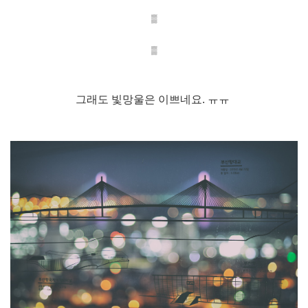
▒
▒
그래도 빛망울은 이쁘네요. ㅠㅠ