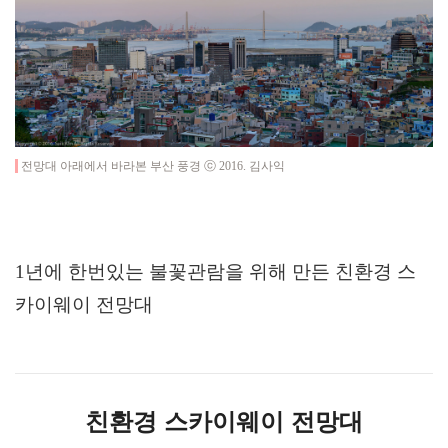
전망대 아래에서 바라본 부산 풍경 ⓒ 2016. 김사익
1년에 한번있는 불꽃관람을 위해 만든 친환경 스
카이웨이 전망대