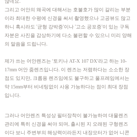
않네요.
그리고 어안의 왜곡에 대해서는 호불호가 많이 갈리는 부분
이라
최대한 수평에 신경을 써서 촬영했으나 고공뷰도 많고
하니
혹시라도 '균형 강박증'이나 '고소 공포증'이 있는 구독
자분은 사진을 감상하기에 다소 불편할 수 있으니 미리 양해
의 말씀을 드립니다.
제가 쓰는 어안렌즈는 '토키나 AT-X 107 DX'라고 하는 10-
17mm 어안 줌렌즈입니다. 이 렌즈는 저렴하다는 소소한 장
점도 있지만, 크롭용 렌즈임에도 불구하고 풀프레임에서는
약 15mm부터 비네팅없이 사용 가능하다는 점이 최대 장점
입니다.
그러나 어안렌즈 특성상 필터장착이 불가능하여 대물렌즈
관리에 특히 신경을 써야 되며, 출시된 지 오래된 구형렌즈
이다 보니 주변부의 해상력이라든지 내장모터가 없어 니콘