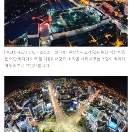
-
부산항대교가 있는 부산 북항 방향
부산항대교와 영도의 조선소 어안야경
은 어안 화각이 아주 잘 어울리더군요. 화각을 가득 채우는 조명이 화려하
게 밝혀주니 그런가 봅니다.