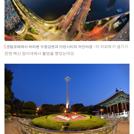
- 이 아파트가 생기기
센텀포레에서 바라본 수영강변과 마린시티의 어안야경
전엔 백산 점이대에서 촬영을 했었는데요.