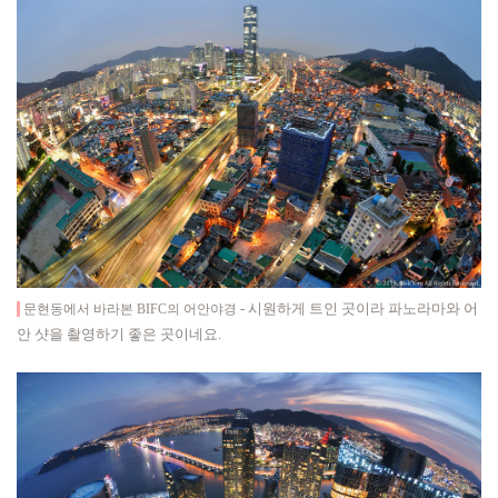
-
시원하게 트인 곳이라 파노라마와 어
문현동에서 바라본 BIFC의 어안야경
안 샷을 촬영하기 좋은 곳이네요.