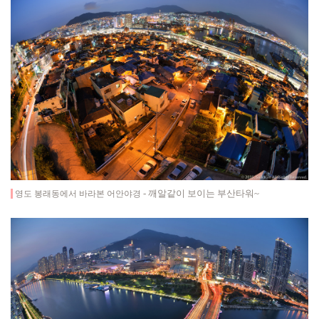
- 깨알같이 보이는 부산타워~
영도 봉래동에서 바라본 어안야경