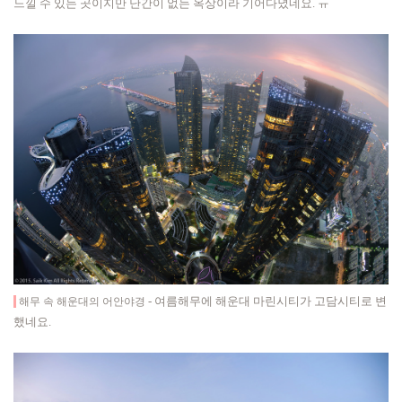
느낄 수 있는 곳이지만 난간이 없는 옥상이라 기어다녔네요. ㅠ
- 여름해무에 해운대 마린시티가 고담시티로 변
해무 속 해운대의 어안야경
했네요.