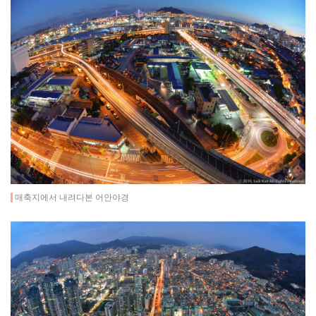
매축지에서 내려다본 어안야경