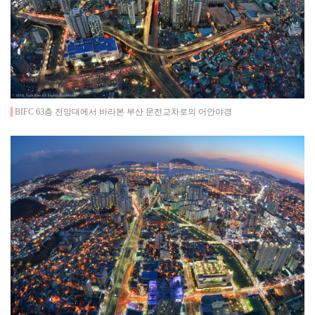
BIFC 63층 전망대에서 바라본 부산 문전교차로의 어안야경