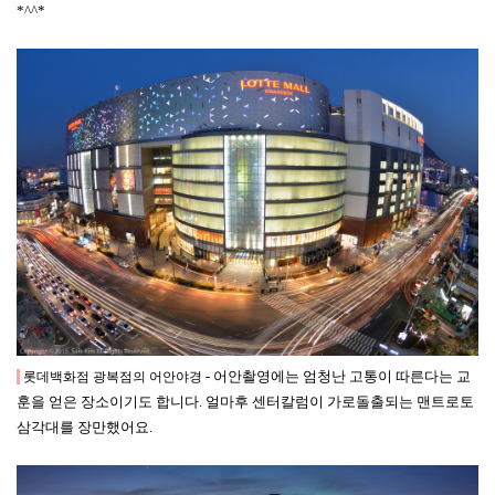
*^^*
- 어안촬영에는 엄청난 고통이 따른다는 교
롯데백화점 광복점의 어안야경
훈을 얻은 장소이기도 합니다. 얼마후 센터칼럼이 가로돌출되는 맨트로토
삼각대를 장만했어요.