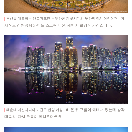
- 이
부산을 대표하는 랜드마크인 용두산공원 꽃시계와 부산타워의 어안야경
사진도 김해공항 와이드 스크린 미션. 새벽에 촬영한 사진입니다.
- 비 온 뒤 구름이 예뻐서 왔는데 삼각
해운대 마린시티의 마천루 반영 야경
대 펴니 다시 구름이 몰려오더군요.