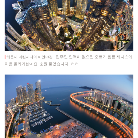
- 입주민 인맥이 없으면 오르기 힘든
제니스에
해운대 마린시티의 어안야경
처음 올라가봤네요. 소원 풀었습니다. ㅎㅎ