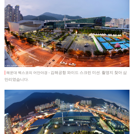
- 김해공항 와이드 스크린 미션. 촬영지 찾아 삼
해운대 벡스코의 어안야경
만리였습니다.