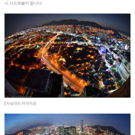
시 시도해볼까 합니다.
자성대의 어안야경