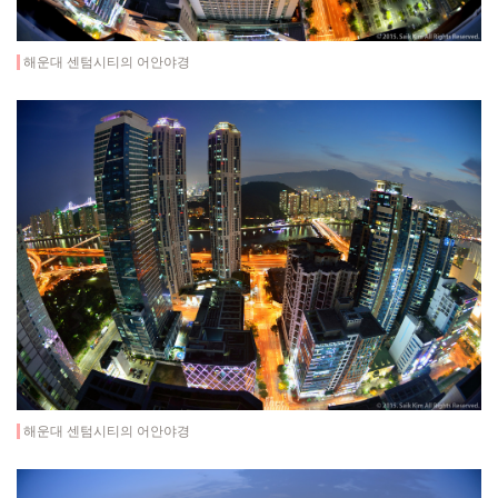
해운대 센텀시티의 어안야경
해운대 센텀시티의 어안야경