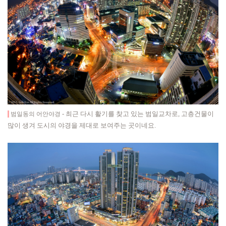
-
최근 다시 활기를 찾고 있는 범일교차로, 고층건물이
범일동의 어안야경
많이 생겨 도시의 야경을 제대로 보여주는 곳이네요
.