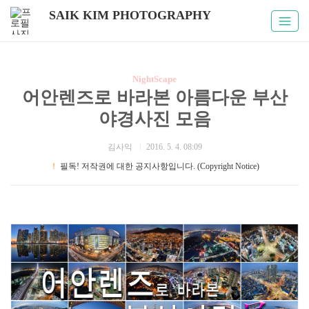
SAIK KIM PHOTOGRAPHY
NightScape
어안렌즈로 바라본 아름다운 부산
야경사진 모음
김사익
2016. 5. 4. 08:09
！
필독! 저작권에 대한 공지사항입니다. (Copyright Notice)
#부산야경 #어안렌즈 #야경사진모음