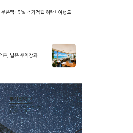
원 쿠폰팩+5% 추가적립 혜택! 여행도
전문, 넓은 주차장과