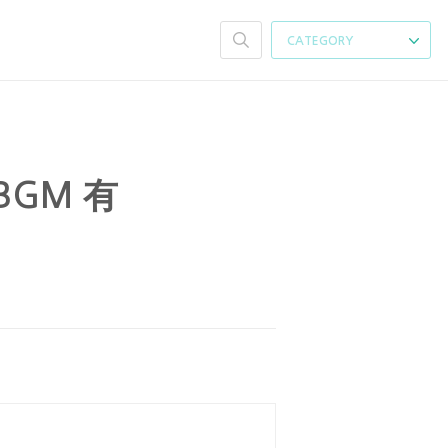
CATEGORY
BGM 有