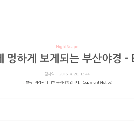
NightScape
 멍하게 보게되는 부산야경 - 
김사익
2016. 4. 28. 13:44
！
필독! 저작권에 대한 공지사항입니다. (Copyright Notice)