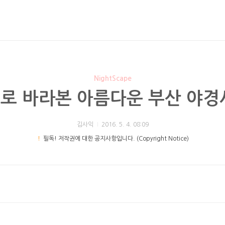
NightScape
로 바라본 아름다운 부산 야경
김사익
2016. 5. 4. 08:09
！
필독! 저작권에 대한 공지사항입니다. (Copyright Notice)