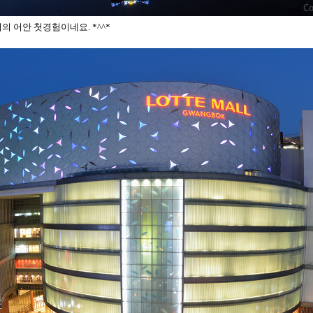
저의 어안 첫경험이네요. *^^*