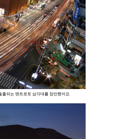
로돌출되는 맨트로토 삼각대를 장만했어요.