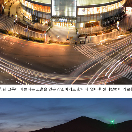
엄청난 고통이 따른다는 교훈을 얻은 장소이기도 합니다. 얼마후 센터칼럼이 가