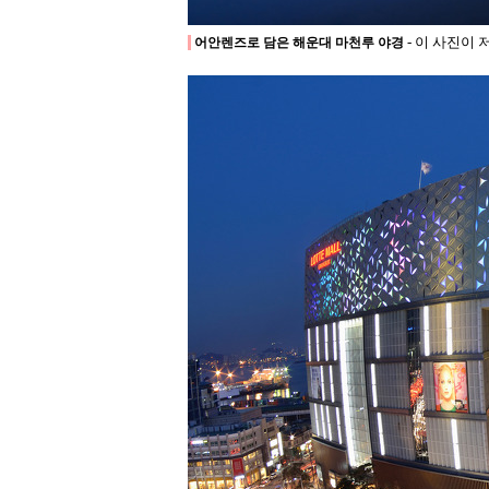
- 이 사진이 
어안렌즈로 담은 해운대 마천루 야경