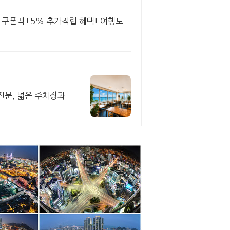
원 쿠폰팩+5% 추가적립 혜택! 여행도
전문, 넓은 주차장과