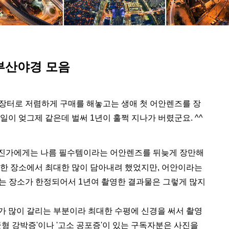
부산야경 모음
고장터로 저렴하게 구매를 해놓고는
생애 첫
어안렌즈를 장
일이 엊그제 같은데 벌써 1년이 훌쩍 지나가 버렸군요. ^^
진가에게는 나름 필수템이라는 어안렌즈를 뒤늦게 장만해
한 장소에서 최대한 많이 담아내려 했었지만,
어안이라는
는 장소가 한정되어서 1년여 촬영한 결과물은 그렇게 많지
가 많이 갈리는 부분이라
최대한 수평에 신경을 써서 촬영
균형 강박증'이나 '고소 공포증'이 있는 구독자분은 사진을