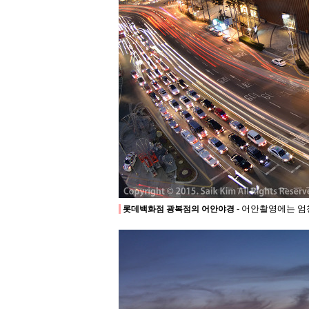
- 어안촬영에는 
롯데백화점 광복점의 어안야경