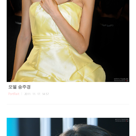
모델 송주경
PortRait
2011. 11. 17. 14:57