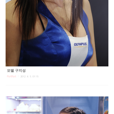
모델 구지성
PortRait
2012. 4. 5. 01:15