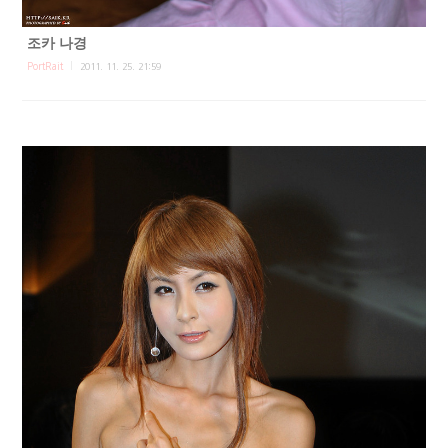
조카 나경
PortRait
2011. 11. 25. 21:59