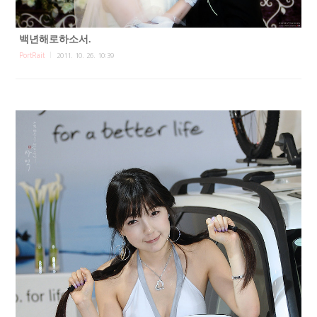
백년해로하소서.
PortRait
2011. 10. 26. 10:39