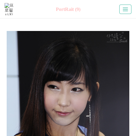
PortRait (9)