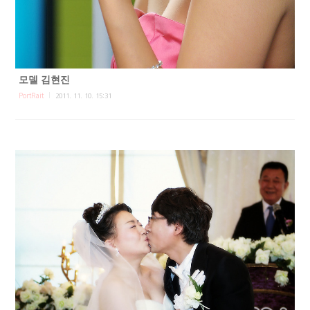
모델 김현진
PortRait
2011. 11. 10. 15:31