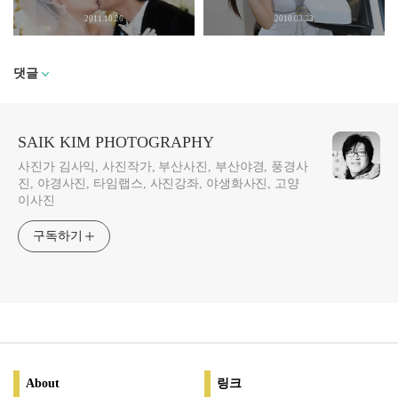
2011.10.26
2010.03.23
댓글
SAIK KIM PHOTOGRAPHY
사진가 김사익, 사진작가, 부산사진, 부산야경, 풍경사
진, 야경사진, 타임랩스, 사진강좌, 야생화사진, 고양
이사진
구독하기
About
링크