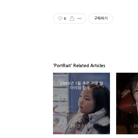
6
구독하기
'PortRait' Related Articles
2009년 1월 추운 겨울 딸
아이와 함께...
2012.01.05
20