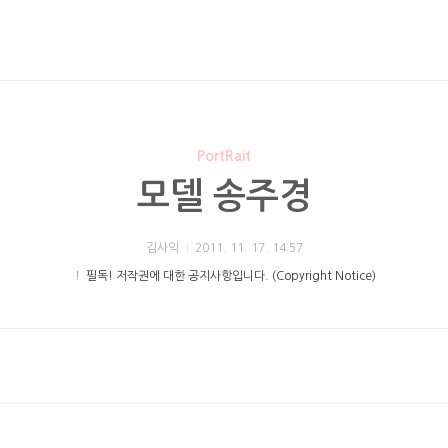
PortRait
모델 송주경
김사익
2011. 11. 17. 14:57
！
필독! 저작권에 대한 공지사항입니다. (Copyright Notice)