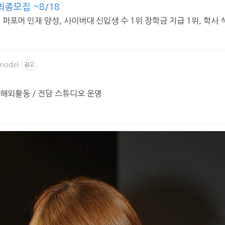
종모집 ~8/18
퍼포머 인재 양성, 사이버대 신입생 수 1위 장학금 지급 1위, 학사
model
광고
 해외활동 / 전담 스튜디오 운영