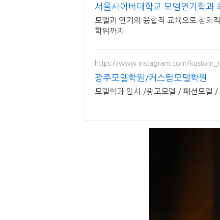
서울사이버대학교 모델연기학과 최
모델과 연기의 융합적 교육으로 창의적 
학위까지
https://www.instagram.com/kustom_
광주모델학원/커스텀모델학원
모델학과 입시 /광고모델 / 패션모델 /