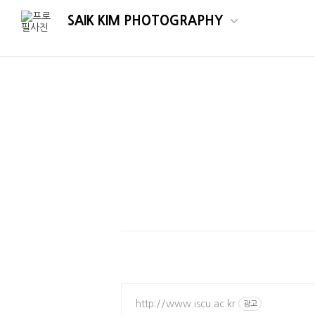
SAIK KIM PHOTOGRAPHY
http://www.iscu.ac.kr
광고