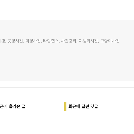
야경, 풍경사진, 야경사진, 타임랩스, 사진강좌, 야생화사진, 고양이사진
근에 올라온 글
최근에 달린 댓글