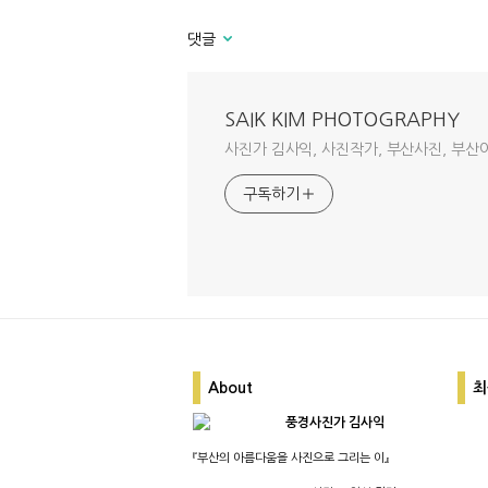
댓글
SAIK KIM PHOTOGRAPHY
사진가 김사익, 사진작가, 부산사진, 부산
구독하기
About
최
풍경사진가 김사익
『부산의 아름다움을 사진으로 그리는 이』