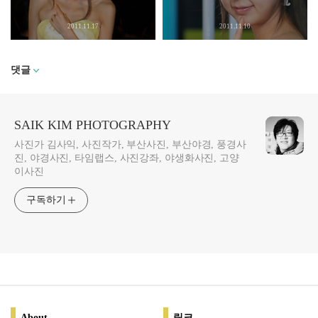
2011.11.17
2011.11.10
댓글
SAIK KIM PHOTOGRAPHY
사진가 김사익, 사진작가, 부산사진, 부산야경, 풍경사
진, 야경사진, 타임랩스, 사진강좌, 야생화사진, 고양
이사진
구독하기
About
링크