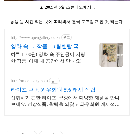
▲ 2009년 6월 스튜디오에서...
동생 돌 사진 찍는 곳에 따라와서 결국 포즈잡고 한 컷 찍는다.
http://www.opengallery.co.kr
광고
영화 속 그 작품, 그림렌탈 국내
최대 미술 플랫폼
하루 1100원! 영화 속 주인공이 사랑
한 작품, 이제 내 공간에서 만나요!
http://m.coupang.com
광고
라이프 쿠팡 와우회원 5% 캐시 적립
섭취하기 편한 라이프, 쿠팡에서 다양한 제품을 만나
보세요. 건강식품, 활력을 되찾고 와우회원 캐시적립
도 받으세요.