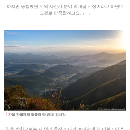
하지만 동행했던 지역 사진가 분이 역대급 시정이라고 하던데
그걸로 만족할려고요. ㅠㅠ
가을 간월재의 일출경
ⓒ 2018. 김사익
일출 방향으로는 저 멀리 울산 바다가 보이던데 왜 이런거만 찍