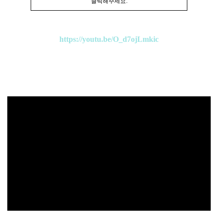
클릭해주세요.
https://youtu.be/O_d7ojLmkic