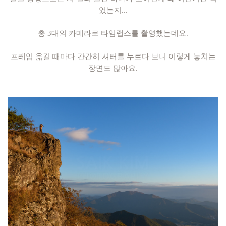
었는지...
총 3대의 카메라로 타임랩스를 촬영했는데요.
프레임 옮길 때마다 간간히 셔터를 누르다 보니 이렇게 놓치는
장면도 많아요.