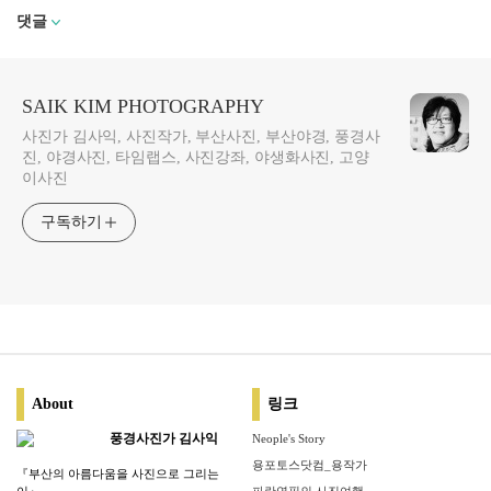
댓글
SAIK KIM PHOTOGRAPHY
사진가 김사익, 사진작가, 부산사진, 부산야경, 풍경사
진, 야경사진, 타임랩스, 사진강좌, 야생화사진, 고양
이사진
구독하기
About
링크
풍경사진가 김사익
Neople's Story
용포토스닷컴_용작가
『부산의 아름다움을 사진으로 그리는