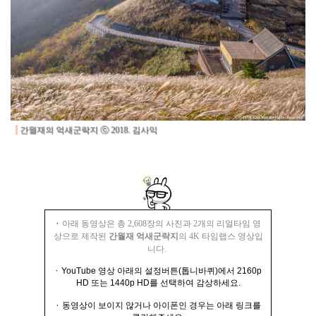
간월재의 억새군락지 ⓒ 2018. 김사익
·
아래 동영상은 총 2,608장의 사진과 2개의 리얼타임 영
상으로 제작된
간월재 억새군락지
의 4K 타임랩스 영상입
니다.
·
YouTube 영상 아래의 설정버튼(톱니바퀴)에서 2160p
HD 또는 1440p HD를 선택하여 감상하세요.
·
동영상이 보이지 않거나 아이폰인 경우는 아래 링크를