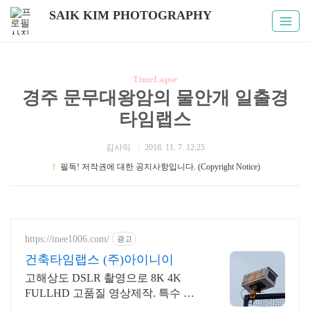
SAIK KIM PHOTOGRAPHY
TimeLapse
경주 문무대왕암의 물안개 일출경
타임랩스
김사익
2018. 11. 7. 12:25
！
필독! 저작권에 대한 공지사항입니다. (Copyright Notice)
https://inee1006.com/
광고
건축타임랩스 (주)아이니이
고해상도 DSLR 촬영으로 8K 4K
FULLHD 고품질 영상제작. 특수 하
우징