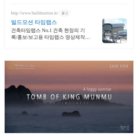
http://www.buildmotion.kr
광고
빌드모션 타임랩스
건축타임랩스 No.1 건축 현장의 기
록/홍보/보고용 타임랩스 영상제작
전문업체
타임랩스, 경주타임랩스, 문무대왕암, 일출, 물안개, 경주여행