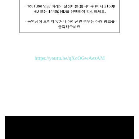
·
YouTube 영상 아래의 설정버튼(톱니바퀴)에서 2160p
HD 또는 1440p HD를 선택하여 감상하세요.
·
동영상이 보이지 않거나 아이폰인 경우는 아래 링크를
클릭해주세요.
https://youtu.be/qXcOGwAezAM