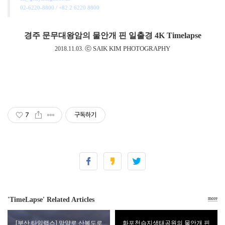
02-6220-8800 / +82 2 6220 8800
경주 문무대왕암의 물안개 핀 일출경
4K Timelapse
ⓒ SAIK KIM PHOTOGRAPHY
2018.11.03.
7
구독하기
'TimeLapse' Related Articles
more
[부산 타임랩스] 망양로 산복도로
화포천습지생태공원의 물안개 핀