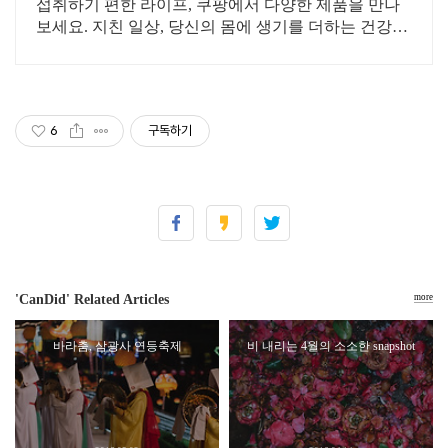
섭취하기 편한 라이프, 쿠팡에서 다양한 제품을 만나
보세요. 지친 일상, 당신의 몸에 생기를 더하는 건강한
선택을 쿠팡에서.
6
구독하기
'CanDid' Related Articles
more
바라춤, 삼광사 연등축제
비 내리는 4월의 소소한 snapshot