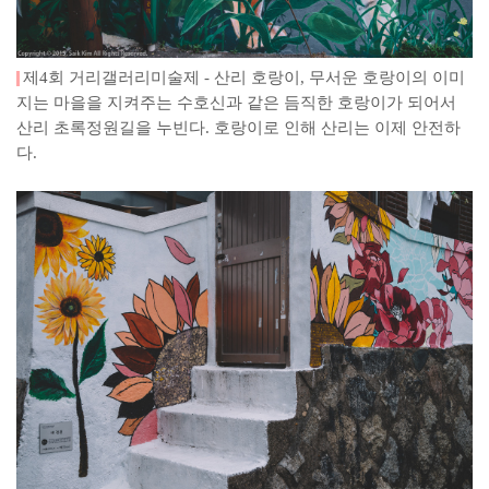
제4회 거리갤러리미술제 - 산리 호랑이, 무서운 호랑이의 이미
지는 마을을 지켜주는 수호신과 같은 듬직한 호랑이가 되어서
산리 초록정원길을 누빈다. 호랑이로 인해 산리는 이제 안전하
다.