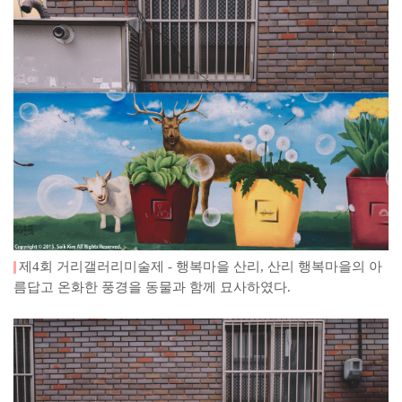
제4회 거리갤러리미술제 - 행복마을 산리, 산리 행복마을의 아
름답고 온화한 풍경을 동물과 함께 묘사하였다.