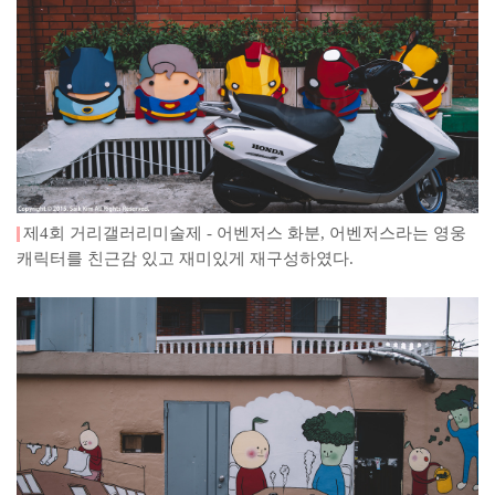
제4회 거리갤러리미술제 - 어벤저스 화분
, 어벤저스라는 영웅
캐릭터를 친근감 있고 재미있게 재구성하였다.