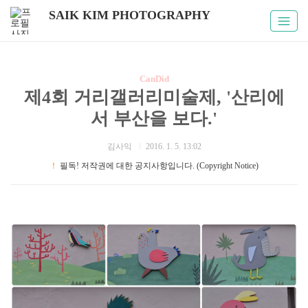
SAIK KIM PHOTOGRAPHY
CanDid
제4회 거리갤러리미술제, '산리에
서 부산을 보다.'
김사익
2016. 1. 5. 13:02
！
필독! 저작권에 대한 공지사항입니다. (Copyright Notice)