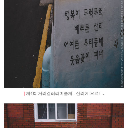
제4회 거리갤러리미술제 - 산리에 오르니.