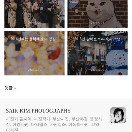
2016.03.03
2016.01.14
2016년에는 행복해질 수 있길...
2015년 광복로 트리 축제 스냅
2015.12.31
2015.12.16
댓글
SAIK KIM PHOTOGRAPHY
사진가 김사익, 사진작가, 부산사진, 부산야경, 풍경사
진, 야경사진, 타임랩스, 사진강좌, 야생화사진, 고양
이사진