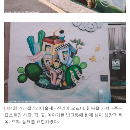
제4회 거리갤러리미술제 - 산리에 오르니, 행복을 가져다주는
요소들인 사람, 집, 꽃, 이야기를 밥그릇에 한데 심어 성장과 화
목, 조화, 풍요를 표현하였다.