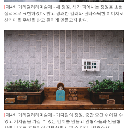
제4회 거리갤러리미술제 - 새 정원, 새가 피어나는 정원을 초현
실적으로 표현하였다. 밝고 경쾌한 컬러와 판타스틱한 이미지로
산리마을 주변을 밝고 환하게 만들고자 한다.
제4회 거리갤러리미술제 - 기다림의 정원, 중간 중간 쉬어갈 수
있고 기자림을 가질 수 있는 벤치를 만들고 인형소품과 인물형
상을 부조로 표현하여 따뜻함을 느낄 수 있다. (최우수상)