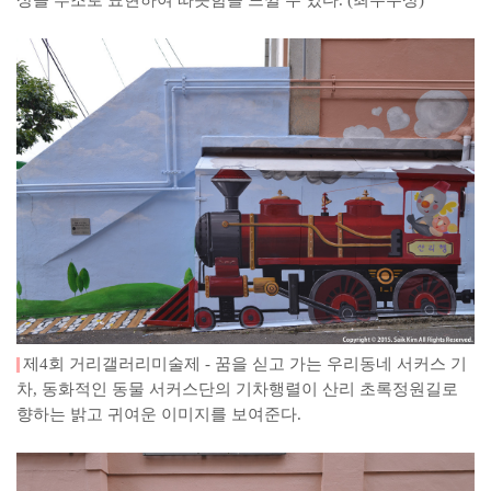
제4회 거리갤러리미술제 - 꿈을 싣고 가는 우리동네 서커스 기
차, 동화적인 동물 서커스단의 기차행렬이 산리 초록정원길로
향하는 밝고 귀여운 이미지를 보여준다.