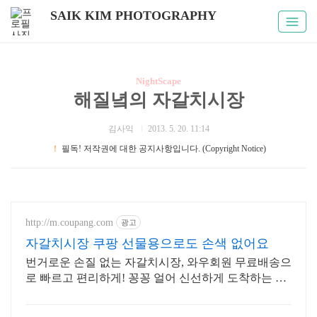
SAIK KIM PHOTOGRAPHY
NightScape
해질녘의 자갈치시장
김사익
2013. 5. 20. 11:14
！
필독! 저작권에 대한 공지사항입니다. (Copyright Notice)
http://m.coupang.com
광고
자갈치시장 쿠팡 선물용으로도 손색 없어요
번거로운 손질 없는 자갈치시장, 와우회원 무료배송으
로 빠르고 편리하게! 꽁꽁 얼어 신선하게 도착하는 생
선, 와우회원은 30일 내 무료반품.