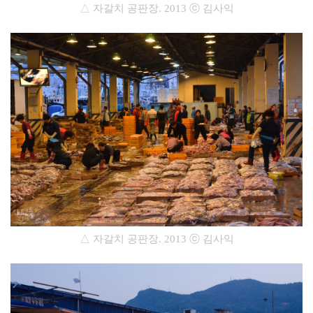
△ 자갈치 공판장
.
2013
ⓒ 김사익
△ 자갈치 공판장
.
2013
ⓒ 김사익