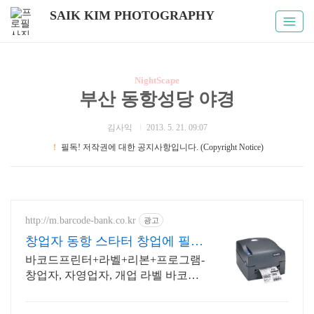
SAIK KIM PHOTOGRAPHY
NightScape
부산 동항성당 야경
김사익
2013. 5. 21. 09:07
！
필독! 저작권에 대한 공지사항입니다. (Copyright Notice)
http://m.barcode-bank.co.kr
광고
창업자 동항 스타터 창업에 필요
한 라벨기기 세트
바코드프린터+라벨+리본+프로그램-
창업자, 자영업자, 개업 라벨 바코드
프린터 세트