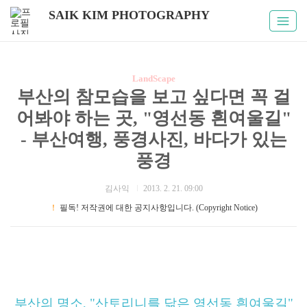
SAIK KIM PHOTOGRAPHY
LandScape
부산의 참모습을 보고 싶다면 꼭 걸
어봐야 하는 곳, "영선동 흰여울길"
- 부산여행, 풍경사진, 바다가 있는
풍경
김사익
2013. 2. 21. 09:00
！
필독! 저작권에 대한 공지사항입니다. (Copyright Notice)
부산의 명소, "산토리니를 닮은 영선동 흰여울길" - 부산여행, 풍
경사진, 바다가 있는 풍경
부산의 명소, "산토리니를 닮은 영선동 흰여울길"