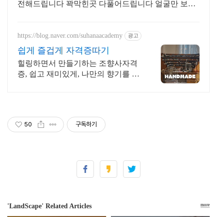
전해드립니다 꽉막힌곳 다풀어드립니다 얼굴만 보면
점사가 나옵니다 향만 켜주세요 신의 말씀을 그대로
전해 드리겠습니다
https://blog.naver.com/suhanaacademy
광고
쉽게 즐겁게 자격증따기
힐링하면서 만들기하는 조향사자격
증, 쉽고 재미있게, 나만의 향기를 제
작판매의 시작
50
구독하기
'LandScape' Related Articles
more