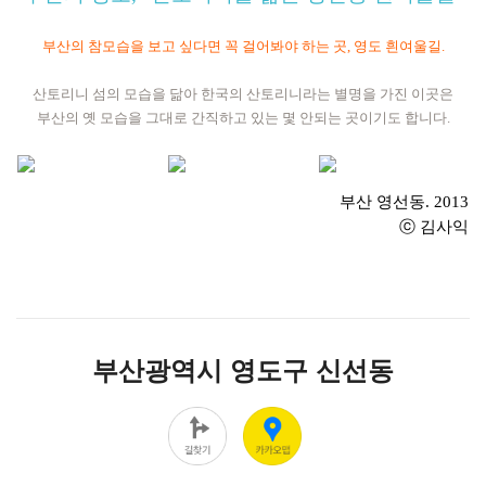
부산의 참모습을 보고 싶다면 꼭 걸어봐야 하는 곳
, 영도 흰여울길.
산토리니 섬의 모습을
닮아 한국의 산토리니라는 별명을
가진
이곳은
부산의 옛 모습을 그대로 간직하고 있는 몇 안되는 곳이기도 합니다.
부산 영선동.
2013
ⓒ 김사익