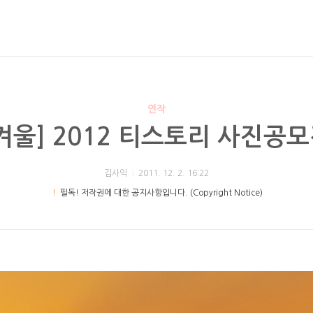
연작
겨울] 2012 티스토리 사진공
김사익
2011. 12. 2. 16:22
！
필독! 저작권에 대한 공지사항입니다. (Copyright Notice)