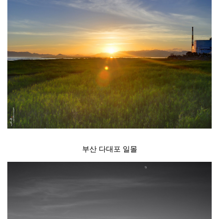
부산 다대포 일몰