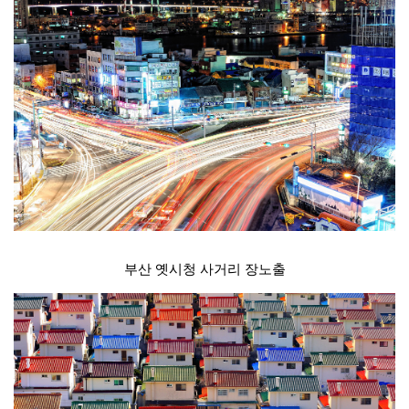
부산 옛시청 사거리 장노출