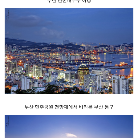
부산 신선대부두 야경
부산 민주공원 전망대에서 바라본 부산 동구