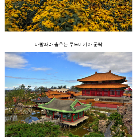
바람따라 춤추는 루드베키아 군락