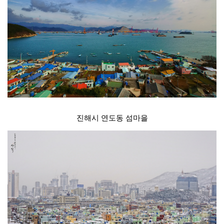
진해시 연도동 섬마을