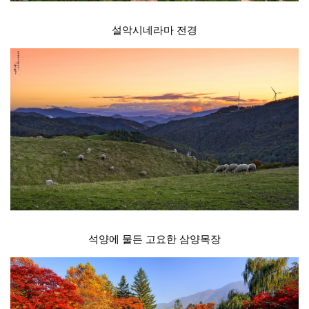
설악시네라마 전경
석양에 물든 고요한 삼양목장