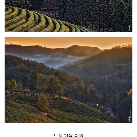
보성 가을 다원