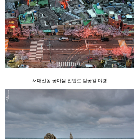
서대신동 꽃마을 진입로 벚꽃길 야경