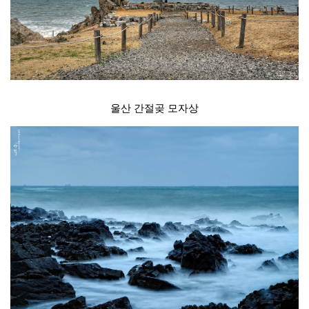
울산 간절곶 모자상