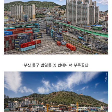
부산 동구 범일동 옛 컨테이너 부두공단