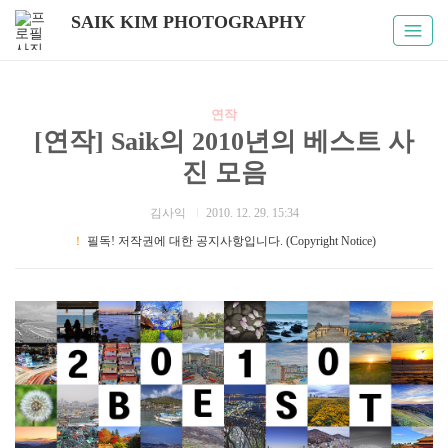
SAIK KIM PHOTOGRAPHY
연작
[연작] Saik의 2010년의 베스트 사
진 모음
김사익
2010. 12. 29. 15:34
！
필독! 저작권에 대한 공지사항입니다. (Copyright Notice)