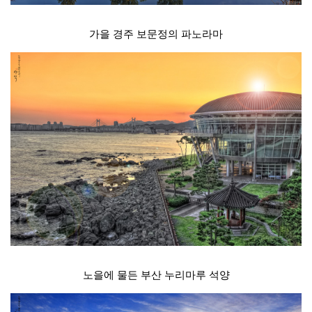
가을 경주 보문정의 파노라마
노을에 물든 부산 누리마루 석양