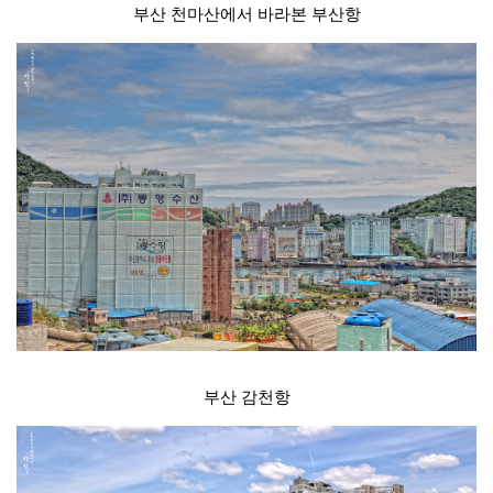
부산 천마산에서 바라본 부산항
부산 감천항