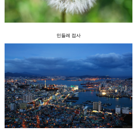
민들레 접사