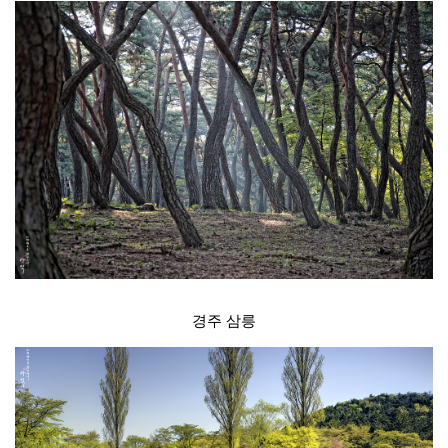
경주 삼릉