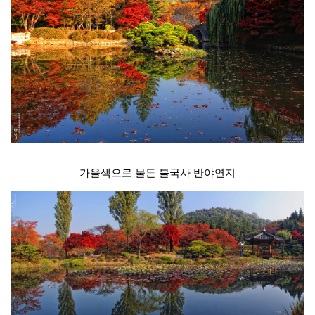
가을색으로 물든 불국사 반야연지