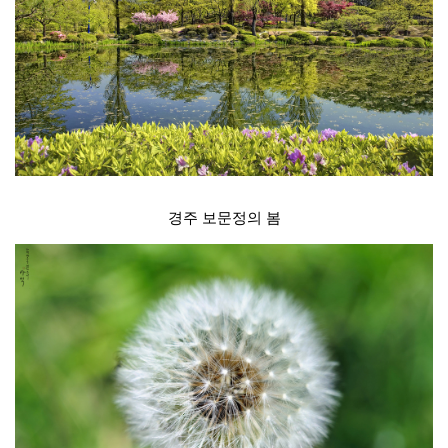
경주 보문정의 봄