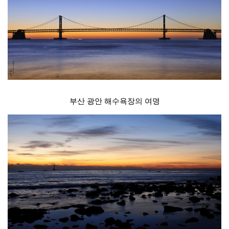
부산 광안 해수욕장의 여명