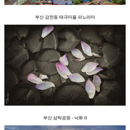
부산 감천동 태극마을 파노라마
부산 삼락공원 - 낙화 II