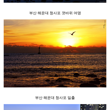
부산 해운대 청사포 갯바위 여명
부산 해운대 청사포 일출