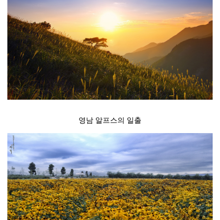
영남 알프스의 일출