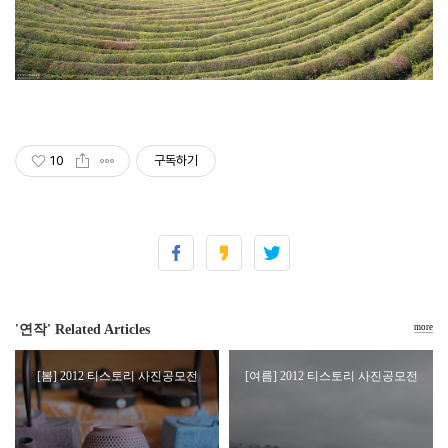
10
구독하기
'연작' Related Articles
more
[봄] 2012 티스토리 사진공모전
[여름] 2012 티스토리 사진공모전