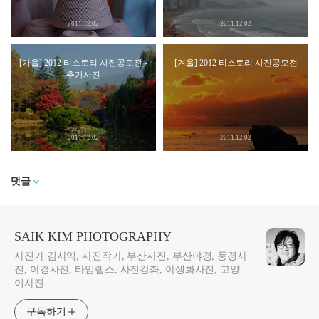
2011.12.02
2011.12.02
[가을] 2012 티스토리 사진공모전 -
[겨울] 2012 티스토리 사진공모전
추가사진
2011.12.02
2011.12.02
댓글
SAIK KIM PHOTOGRAPHY
사진가 김사익, 사진작가, 부산사진, 부산야경, 풍경사
진, 야경사진, 타임랩스, 사진강좌, 야생화사진, 고양
이사진
구독하기