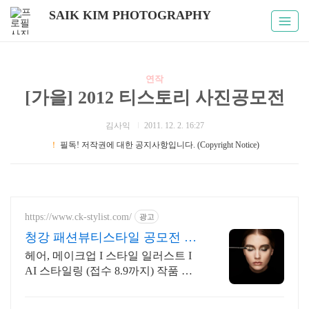
SAIK KIM PHOTOGRAPHY
연작
[가을] 2012 티스토리 사진공모전
김사익
2011. 12. 2. 16:27
！
필독! 저작권에 대한 공지사항입니다. (Copyright Notice)
https://www.ck-stylist.com/
광고
청강 패션뷰티스타일 공모전 접
수일자 3.23 ~ 8.9
헤어, 메이크업 I 스타일 일러스트 I
AI 스타일링 (접수 8.9까지) 작품 제
출기간 2026.07.01 ~ 08.09