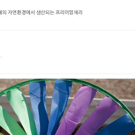
천혜의 자연환경에서 생산되는 프리미엄체리
요