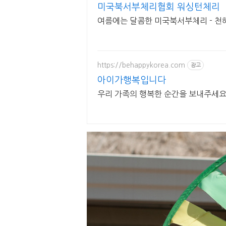
미국북서부체리협회 워싱턴체리
여름에는 달콤한 미국북서부체리 - 
https://behappykorea.com
광고
아이가행복입니다
우리 가족의 행복한 순간을 보내주세