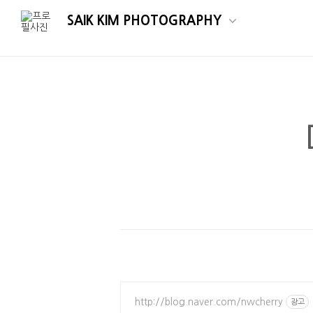
SAIK KIM PHOTOGRAPHY
http://blog.naver.com/nwcherry
광고