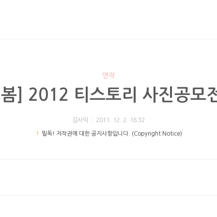
연작
[봄] 2012 티스토리 사진공모
김사익
2011. 12. 2. 16:32
！
필독! 저작권에 대한 공지사항입니다. (Copyright Notice)