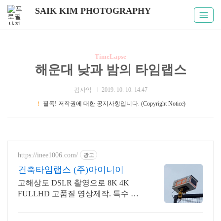
SAIK KIM PHOTOGRAPHY
TimeLapse
해운대 낮과 밤의 타임랩스
김사익
2019. 10. 10. 14:47
！
필독! 저작권에 대한 공지사항입니다. (Copyright Notice)
https://inee1006.com/
광고
건축타임랩스 (주)아이니이
고해상도 DSLR 촬영으로 8K 4K
FULLHD 고품질 영상제작. 특수 하
우징