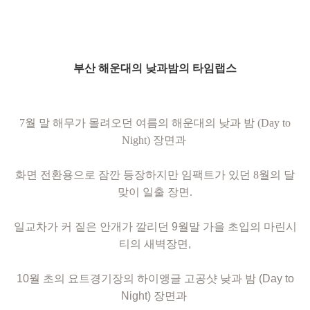
부산 해운대의 낮과밤의 타임랩스
7월 말 해무가 몰려오던 여름의 해운대의 낮과 밤 (Day to
Night) 장면과
화면 전환용으로 잠깐 등장하지만 임팩트가 있던 8월의 달
맞이 일출 장면.
일교차가 커 짙은 안개가 깔리던
9월말
가을 초입의 마린시
티의 새벽장면,
10월 초의 요트경기장의 하이앵글 고공샷
낮과 밤 (Day to
Night)
장면과