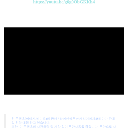
https://youtu.be/g6g0ObGKKh4
위 콘텐츠(이미지,비디오)의 판매 / 라이센싱은 ㈜게티이미지코리아가 판매
및 위탁 대행 하고 있습니다.
또한, 이 콘텐츠의 사전허락 및 계약 없이 무단사용을 금합니다. 무단으로 사