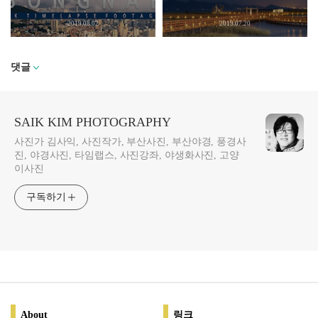
2019.08.02
2019.07.20
댓글
SAIK KIM PHOTOGRAPHY
사진가 김사익, 사진작가, 부산사진, 부산야경, 풍경사
진, 야경사진, 타임랩스, 사진강좌, 야생화사진, 고양
이사진
구독하기
About
링크