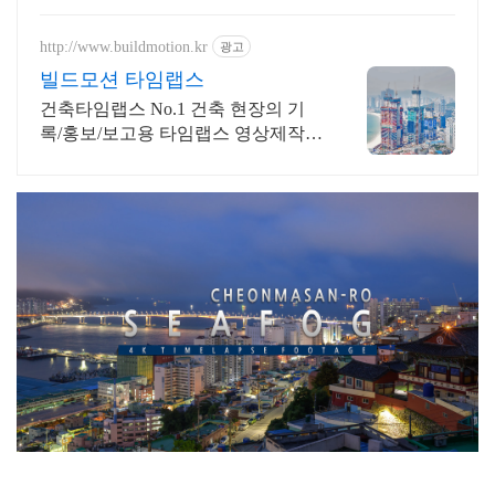
http://www.buildmotion.kr
광고
빌드모션 타임랩스
건축타임랩스 No.1 건축 현장의 기
록/홍보/보고용 타임랩스 영상제작
전문업체