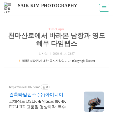
SAIK KIM PHOTOGRAPHY
TimeLapse
천마산로에서 바라본 남항과 영도
해무 타임랩스
김사익
2020. 6. 14. 22:37
！
필독! 저작권에 대한 공지사항입니다. (Copyright Notice)
https://inee1006.com/
광고
건축타임랩스 (주)아이니이
고해상도 DSLR 촬영으로 8K 4K
FULLHD 고품질 영상제작. 특수 하
우징