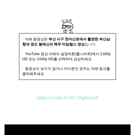
·
아래 동영상은
부산 서구 천마산로에서 촬영한 부산남
항과 영도 봉래산의 해무 타임랩스 영상
입니다.
·
YouTube 영상 아래의 설정버튼(톱니바퀴)에서 2160p
HD 또는 1440p HD를 선택하여 감상하세요.
·
동영상이 보이지 않거나 아이폰인 경우는 아래 링크를
클릭해주세요.
https://youtu.be/1CxNgKyizs8