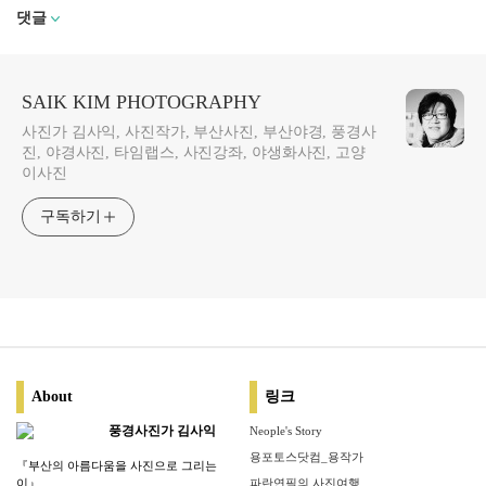
댓글
SAIK KIM PHOTOGRAPHY
사진가 김사익, 사진작가, 부산사진, 부산야경, 풍경사
진, 야경사진, 타임랩스, 사진강좌, 야생화사진, 고양
이사진
구독하기
About
링크
풍경사진가 김사익
Neople's Story
용포토스닷컴_용작가
『부산의 아름다움을 사진으로 그리는
이』
파란연필의 사진여행