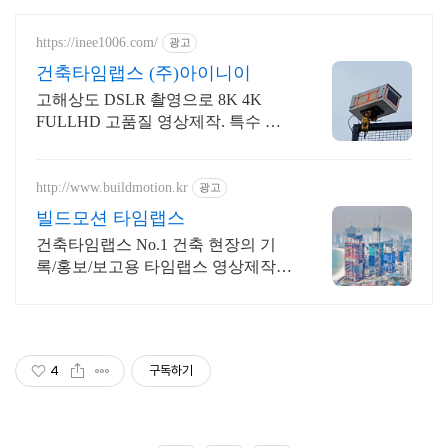
https://inee1006.com/
광고
건축타임랩스 (주)아이니이
고해상도 DSLR 촬영으로 8K 4K
FULLHD 고품질 영상제작. 특수 하
우징
http://www.buildmotion.kr
광고
빌드모션 타임랩스
건축타임랩스 No.1 건축 현장의 기
록/홍보/보고용 타임랩스 영상제작
전문업체
4
구독하기