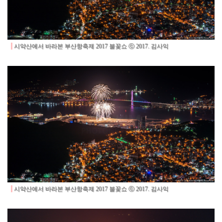
시약산에서 바라본 부산항축제 2017 불꽃쇼 ⓒ 2017. 김사익
시약산에서 바라본 부산항축제 2017 불꽃쇼 ⓒ 2017. 김사익