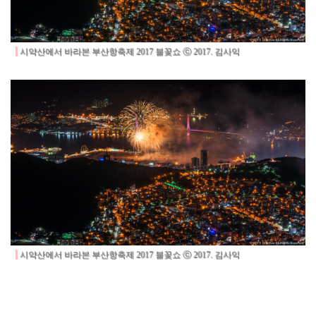
시약산에서 바라본 부산항축제 2017 불꽃쇼 ⓒ 2017. 김사익
시약산에서 바라본 부산항축제 2017 불꽃쇼 ⓒ 2017. 김사익