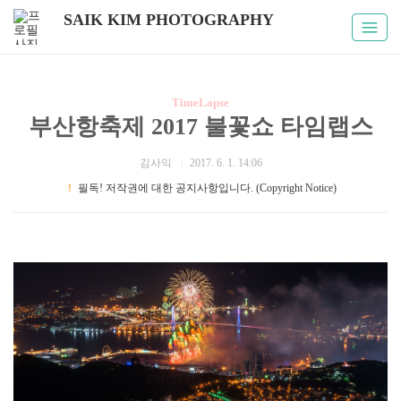
SAIK KIM PHOTOGRAPHY
TimeLapse
부산항축제 2017 불꽃쇼 타임랩스
김사익
2017. 6. 1. 14:06
！
필독! 저작권에 대한 공지사항입니다. (Copyright Notice)
#부산명소 #부산축제 #타임랩스 #부산항축제2017 #불꽃쇼