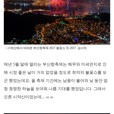
시약산에서 바라본 부산항축제 2017 불꽃쇼 ⓒ 2017. 김사익
매년 5월 말에 열리는 부산항축제는 해무와 미세먼지로 인
해 시정 좋은 날이 거의 없었을 정도로 최악의 불꽃쇼를 보
곤 했었는데요. 올 축제 기간에는 남풍이 불어와 낮 동안 엄
청 청명한 하늘을 보여줘 나름 기대를 했었답니다. 그래서
오른 시약산이었는데... ㅠㅠ