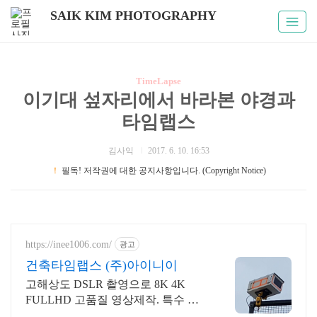
SAIK KIM PHOTOGRAPHY
TimeLapse
이기대 섶자리에서 바라본 야경과
타임랩스
김사익
2017. 6. 10. 16:53
！
필독! 저작권에 대한 공지사항입니다. (Copyright Notice)
https://inee1006.com/
광고
건축타임랩스 (주)아이니이
고해상도 DSLR 촬영으로 8K 4K
FULLHD 고품질 영상제작. 특수 하
우징