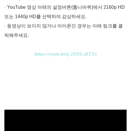
· YouTube 영상 아래의 설정버튼(톱니바퀴)에서 2160p HD
또는 1440p HD를 선택하여 감상하세요.
· 동영상이 보이지 않거나 아이폰인 경우는 아래 링크를 클
릭해주세요.
https://youtu.be/g-2XDLcBTTo