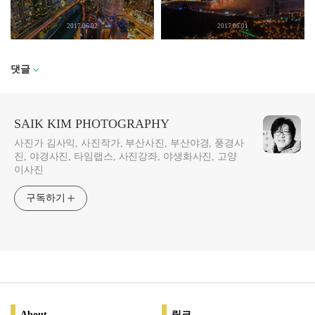
2017.06.02
2017.06.01
댓글
SAIK KIM PHOTOGRAPHY
사진가 김사익, 사진작가, 부산사진, 부산야경, 풍경사
진, 야경사진, 타임랩스, 사진강좌, 야생화사진, 고양
이사진
구독하기
About
링크