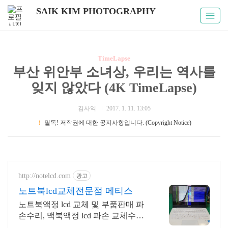
SAIK KIM PHOTOGRAPHY
TimeLapse
부산 위안부 소녀상, 우리는 역사를
잊지 않았다 (4K TimeLapse)
김사익
2017. 1. 11. 13:05
！
필독! 저작권에 대한 공지사항입니다. (Copyright Notice)
http://notelcd.com
광고
노트북lcd교체전문점 메티스
노트북액정 lcd 교체 및 부품판매 파
손수리, 맥북액정 lcd 파손 교체수리
전문