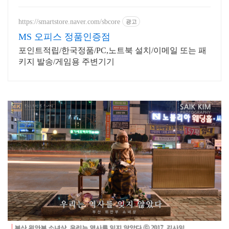
https://smartstore.naver.com/sbcore
광고
MS 오피스 정품인증점
포인트적립/한국정품/PC,노트북 설치/이메일 또는 패
키지 발송/게임용 주변기기
부산소녀상 / 위안부 / 타임랩스 / 일본영사관
부산 위안부 소녀상, 우리는 역사를 잊지 않았다 ⓒ 2017. 김사익