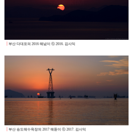
부산 다대포의 2016 해넘이 ⓒ 2016. 김사익
부산 송도해수욕장의 2017 해돋이 ⓒ 2017. 김사익