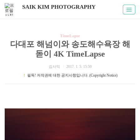
SAIK KIM PHOTOGRAPHY
TimeLapse
다대포 해넘이와 송도해수욕장 해
돋이 4K TimeLapse
김사익
2017. 1. 5. 15:59
！
필독! 저작권에 대한 공지사항입니다. (Copyright Notice)
부산명소 / 해넘이 / 해돋이 / 국내여행 / 일출명소 / 다대포 아미
산전망대 / 송도해수욕장 / 타임랩스