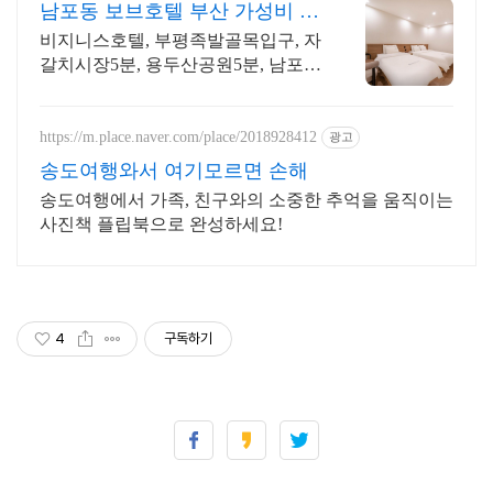
남포동 보브호텔 부산 가성비 숙
소는 여기!
비지니스호텔, 부평족발골목입구, 자
갈치시장5분, 용두산공원5분, 남포동
가성비호텔
https://m.place.naver.com/place/2018928412
광고
송도여행와서 여기모르면 손해
송도여행에서 가족, 친구와의 소중한 추억을 움직이는
사진책 플립북으로 완성하세요!
4
구독하기