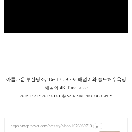
아름다운 부산명소, '16~'17 다대포 해넘이와 송도해수욕장
해돋이 4K TimeLapse
ⓒ SAIK KIM PHOTOGRAPHY
2016.12.31.~ 2017.01.01.
https://map.naver.com/p/entry/place/1676039719
광고