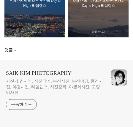
천마산에서 바라본 부산의 Day to
황령산 봉수대에서 담아본 부산의
Night 타임랩스
Day to Night 타임랩스
2016.07.25
2016.07.22
댓글
SAIK KIM PHOTOGRAPHY
사진가 김사익, 사진작가, 부산사진, 부산야경, 풍경사
진, 야경사진, 타임랩스, 사진강좌, 야생화사진, 고양
이사진
구독하기