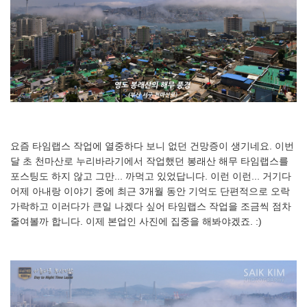
요즘 타임랩스 작업에 열중하다 보니 없던 건망증이 생기네요. 이번
달 초 천마산로 누리바라기에서 작업했던 봉래산 해무 타임랩스를
포스팅도 하지 않고 그만... 까먹고 있었답니다. 이런 이런... 거기다
어제 아내랑 이야기 중에 최근 3개월 동안 기억도 단편적으로 오락
가락하고 이러다가 큰일 나겠다 싶어 타임랩스 작업을 조금씩 점차
줄여볼까 합니다. 이제 본업인 사진에 집중을 해봐야겠죠. :)