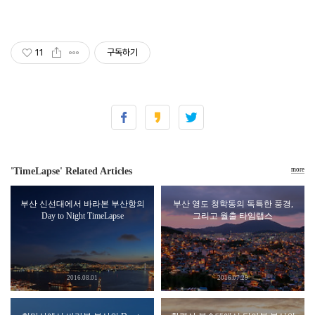
11
구독하기
'TimeLapse' Related Articles
more
부산 신선대에서 바라본 부산항의
부산 영도 청학동의 독특한 풍경,
Day to Night TimeLapse
그리고 월출 타임랩스
2016.08.01
2016.07.29