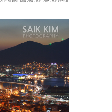
지는 야경이 일품이랍니다. 더군다나 신선대