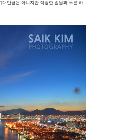
기대만큼은 아니지만 적당한 일몰과 푸른 하