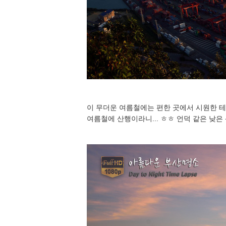
이 무더운 여름철에는 편한 곳에서 시원한 테
여름철에 산행이라니... ㅎㅎ 언덕 같은 낮