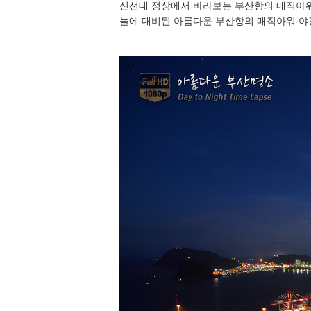
신선대 정상에서 바라보는 부산항의 매직아워
늘에 대비된 아름다운 부산항의 매직아워 야경