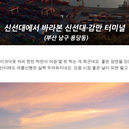
이크아웃 커피 한잔 하면서 야경 몇 컷 찍는 게 최곤데요. 좋은 장면을 
은 산이래도 여름산행은 살짝 두려워지네요. 요즘 시정 좋은 날이 되면 떨고