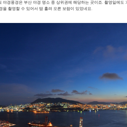
 야경풍경은 부산 야경 명소 중 상위권에 해당하는 곳이죠. 촬영일에도 
을 촬영할 수 있어서 땀 흘려 오른 보람이 있었네요.