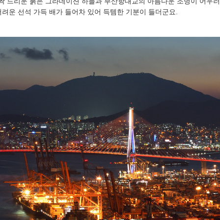
짝 드리운 붉은 그라데이션 하늘과 부산항대교의 아름다운 조명이 어우러
어려운 선석 가득 배가 들어차 있어 득템한 기분이 들더군요.