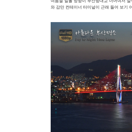
여름철 일몰 방향이 부산항대교 너머여서 살
와 감만 컨테이너 터미널이 근래 들어 보기 