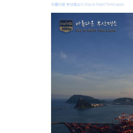
아름다운 부산명소
의 Day to Night TimeLapse,