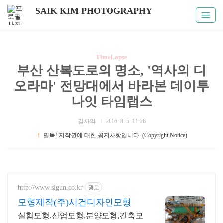
SAIK KIM PHOTOGRAPHY
TimeLapse
부산 산복도로의 명소, '역사의 디
오라마' 전망대에서 바라본 데이투
나잇 타임랩스
김사익
2016. 8. 5. 11:26
！
필독! 저작권에 대한 공지사항입니다. (Copyright Notice)
http://www.sigun.co.kr
광고
모형제작(주)시건디자인모형
실험모형,산업모형,분양모형,건축모