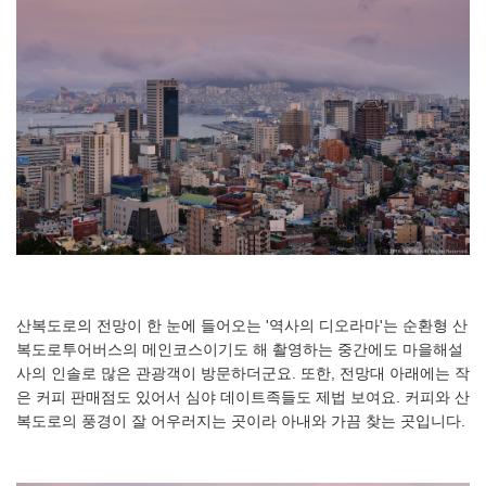
산복도로의 전망이 한 눈에 들어오는 '역사의 디오라마'는 순환형 산
복도로투어버스의 메인코스이기도 해 촬영하는 중간에도 마을해설
사의 인솔로 많은 관광객이 방문하더군요. 또한, 전망대 아래에는 작
은 커피 판매점도 있어서 심야 데이트족들도 제법 보여요. 커피와 산
복도로의 풍경이 잘 어우러지는 곳이라 아내와 가끔 찾는 곳입니다.