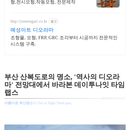
형,전시모형,작동모형, 전문제작
http://yeseongart.co.kr
광고
예성아트 디오라마
조형물, 모형, FRP, GRC 조각부터 시공까지 전문적인
시스템 구축.
부산풍경 / 부산 타임랩스 / 부산 산복도로 / 망양로 / 역사의 디오라마 / 부산 동구
영주동 / 부산항대교
부산 산복도로의 명소, '역사의 디오라
마' 전망대에서 바라본 데이투나잇 타임
랩스
아름다운 부산명소
의 Day to Night TimeLapse,