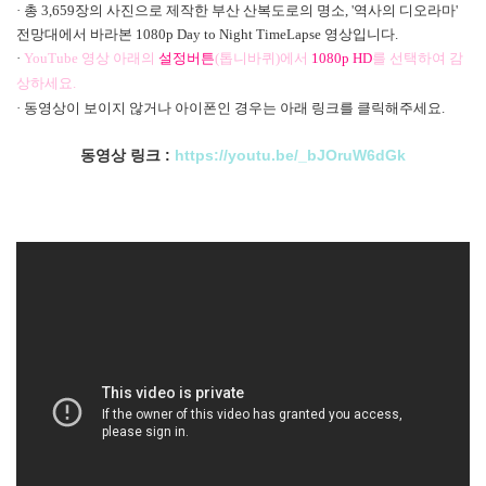
· 총 3,659장의 사진으로 제작한
부산 산복도로의 명소, '역사의 디오라마'
전망대에서 바라본
1080p Day to Night TimeLapse
영상입니다.
·
YouTube
영상 아래의
설정버튼
(
톱니바퀴)
에서
1080p HD
를 선택하여 감
상하세요.
· 동영상이 보이지 않거나 아이폰인 경우는 아래 링크를 클릭해주세요.
동영상 링크 :
https://youtu.be/_bJOruW6dGk