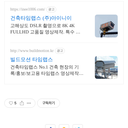
https://inee1006.com/
광고
건축타임랩스 (주)아이니이
고해상도 DSLR 촬영으로 8K 4K
FULLHD 고품질 영상제작. 특수 하
우징
http://www.buildmotion.kr
광고
빌드모션 타임랩스
건축타임랩스 No.1 건축 현장의 기
록/홍보/보고용 타임랩스 영상제작
전문업체
5
구독하기