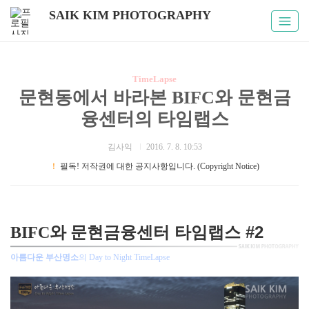
SAIK KIM PHOTOGRAPHY
TimeLapse
문현동에서 바라본 BIFC와 문현금
융센터의 타임랩스
김사익
2016. 7. 8. 10:53
！
필독! 저작권에 대한 공지사항입니다. (Copyright Notice)
부산풍경 /부산야경 / 부산 타임랩스 / BIFC / 문현금융센터
타임랩스 #2
BIFC와 문현금융센터
아름다운 부산명소
의 Day to Night TimeLapse