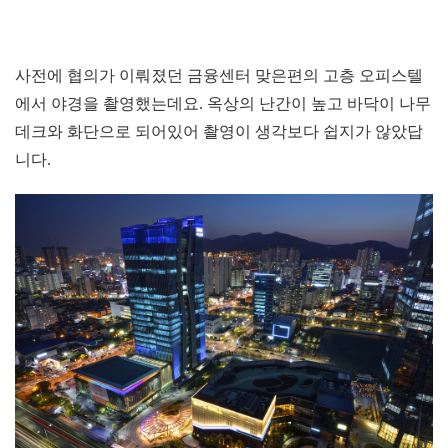
사전에 협의가 이뤄졌던 금융센터 맞은편의 고층 오피스텔
에서 야경을 촬영했는데요.
옥상의 난간이 높고 바닥이 나무
데크와 화단으로 되어있어 촬영이 생각보다 쉽지가 않았답
니다.