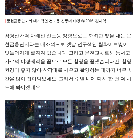
문현금융단지와 대조적인 전포동 산동네 야경 ⓒ 2016. 김사익
황령산자락 아래인 전포동 방향으로는 화려한 빛을 내는 문
현금융단지와는 대조적으로 옛날 전구색인 웜화이트빛이
멋들어지게 펼져져 있습니다. 그리고 문전교차로와 동서고
가로의 야경궤적을 끝으로 모든 촬영을 끝냈습니다만,
촬영
환경이 좋지 않아 삼각대를 세우고 촬영하는 데까지 너무 시
간을 많이 잡아먹었네요. 그래서 수일 내에 다시 한 번 더 시
도해 봐야겠네요.