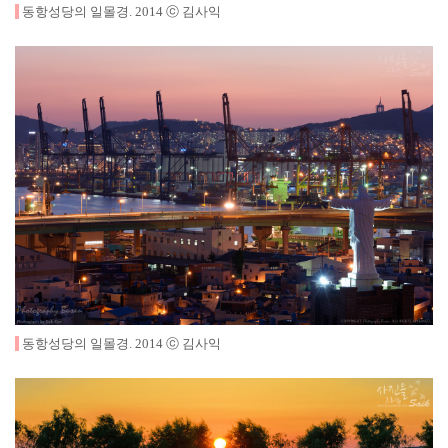
동항성당의 일몰경
.
2014
ⓒ 김사익
동항성당의 일몰경.
2014
ⓒ 김사익