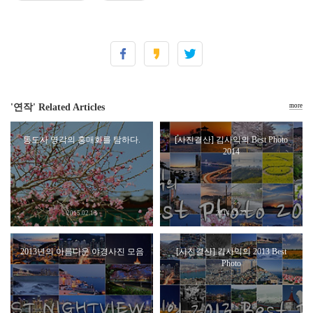
'연작' Related Articles
more
통도사 영각의 홍매화를 탐하다.
[사진결산] 김사익의 Best Photo
2014
2015.02.13
2014.12.22
2013년의 아름다운 야경사진 모음
[사진결산] 김사익의 2013 Best
Photo