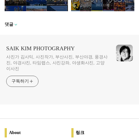
2014.11.12
2013.12.19
댓글
SAIK KIM PHOTOGRAPHY
사진가 김사익, 사진작가, 부산사진, 부산야경, 풍경사
진, 야경사진, 타임랩스, 사진강좌, 야생화사진, 고양
이사진
구독하기
About
링크