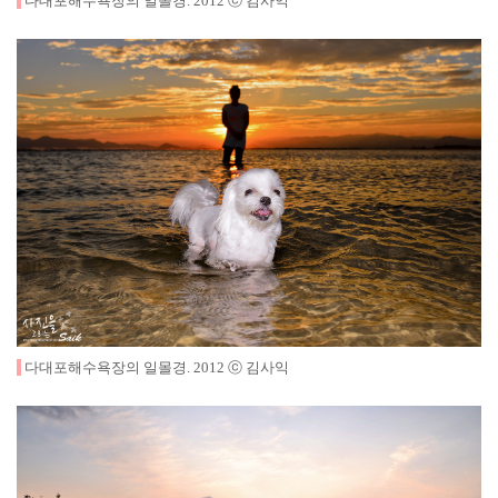
다대포해수욕장의 일몰경
.
2012
ⓒ 김사익
다대포해수욕장의 일몰경
.
2012
ⓒ 김사익