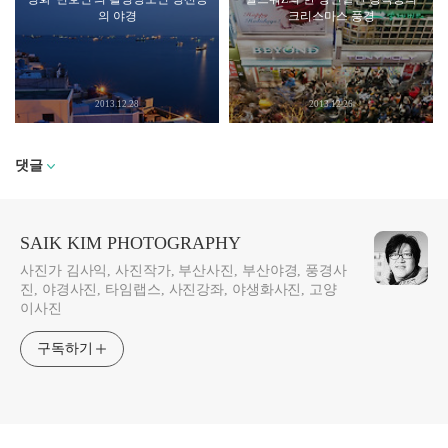
의 야경
크리스마스 풍경
2013.12.28
2013.12.26
댓글
SAIK KIM PHOTOGRAPHY
사진가 김사익, 사진작가, 부산사진, 부산야경, 풍경사
진, 야경사진, 타임랩스, 사진강좌, 야생화사진, 고양
이사진
구독하기