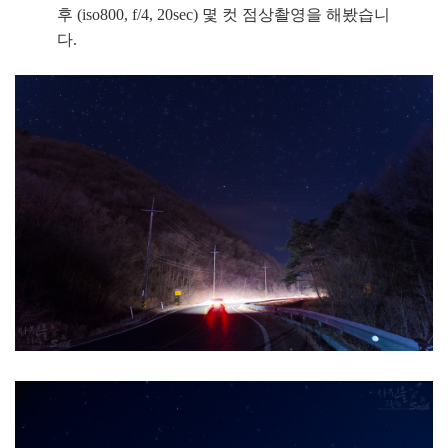
후 (iso800, f/4, 20sec) 몇 컷 점상촬영을 해봤습니
다.