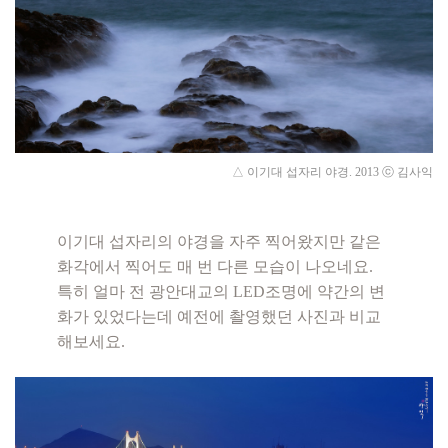
△ 이기대 섭자리 야경.
2013
ⓒ 김사익
이기대 섭자리의 야경을 자주 찍어왔지만 같은
화각에서 찍어도 매 번 다른 모습이 나오네요.
특히 얼마 전 광안대교의 LED조명에 약간의 변
화가 있었다는데 예전에 촬영했던 사진과 비교
해보세요.