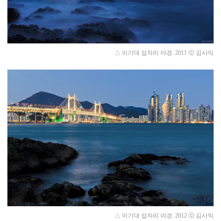
△ 이기대 섭자리 야경.
2011
ⓒ 김사익
△ 이기대 섭자리 야경.
2012
ⓒ 김사익