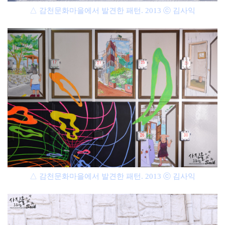
△ 감천문화마을에서 발견한 패턴. 2013 ⓒ 김사익
△ 감천문화마을에서 발견한 패턴. 2013 ⓒ 김사익