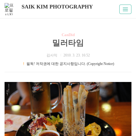
SAIK KIM PHOTOGRAPHY
CanDid
밀러타임
김사익
2010. 3. 23. 16:52
！
필독! 저작권에 대한 공지사항입니다. (Copyright Notice)