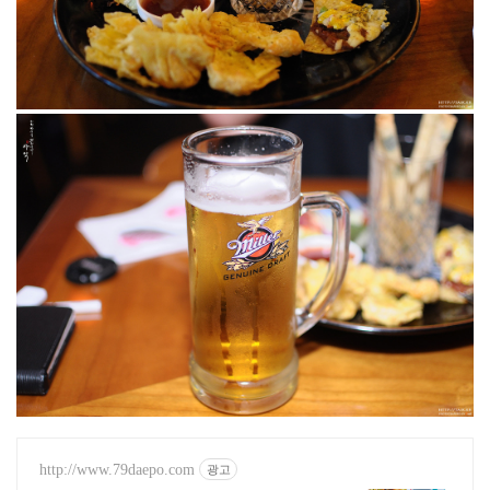
http://www.79daepo.com
광고