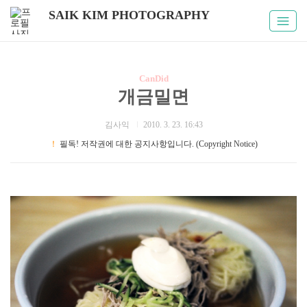
SAIK KIM PHOTOGRAPHY
CanDid
개금밀면
김사익
2010. 3. 23. 16:43
！
필독! 저작권에 대한 공지사항입니다. (Copyright Notice)