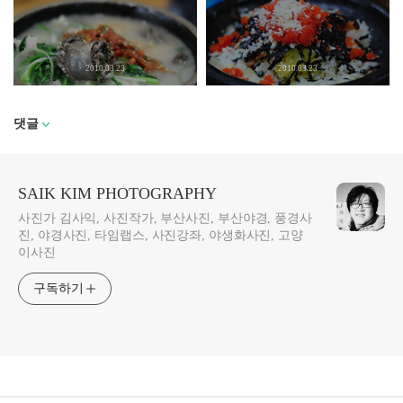
2010.03.23
2010.03.23
댓글
SAIK KIM PHOTOGRAPHY
사진가 김사익, 사진작가, 부산사진, 부산야경, 풍경사
진, 야경사진, 타임랩스, 사진강좌, 야생화사진, 고양
이사진
구독하기